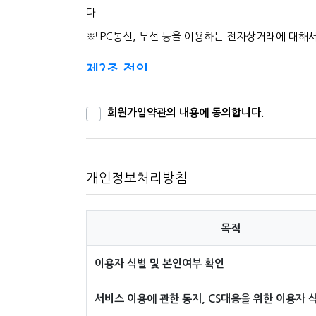
다.
※「PC통신, 무선 등을 이용하는 전자상거래에 대해서
제2조 정의
"몰" 이란 "회사"가 재화 또는 용역(이하 
여 재화 등을 거래할 수 있도록 설정한 가상
회원가입약관의 내용에 동의합니다.
"이용자"란 "몰"에 접속하여 이 약관에 따라 
'회원'이라 함은 “몰”에 회원등록을 한 자로서
'비회원'이라 함은 회원에 가입하지 않고 "몰
개인정보처리방침
제3조 약관 등의 명시와 설명 및 개정
"몰"은 이 약관의 내용과 상호 및 대표자 성명
목적
번호·모사전송번호·전자우편주소, 사업자등록번
록 사이버몰의 초기 서비스화면(전면)에 게시합
이용자 식별 및 본인여부 확인
습니다.
서비스 이용에 관한 통지, CS대응을 위한 이용자 
"몰"은 이용자가 약관에 동의하기에 앞서 약