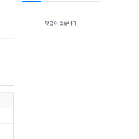
댓글이 없습니다.
 이용하
합니다.
 전화
수 있도
 수 있
 내용을