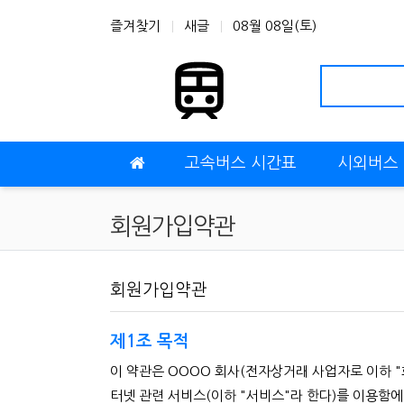
상단 네비
즐겨찾기
새글
08월 08일(토)
메인 메뉴
고속버스 시간표
시외버스
회원가입약관
회원가입약관
제1조 목적
사이트 이용약관 안내
이 약관은 OOOO 회사(전자상거래 사업자로 이하 "
터넷 관련 서비스(이하 "서비스"라 한다)를 이용함