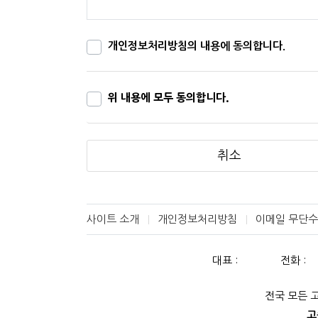
이용자가 이해할 수 있도록 별도의 연결화면 
"몰"은 「전자상거래 등에서의 소비자보호에 관한
거래법」, 「전자서명법」, 「정보통신망 이용촉진 
개인정보처리방침의 내용에 동의합니다.
련 법을 위배하지 않는 범위에서 이 약관을 개
"몰"이 약관을 개정할 경우에는 적용일자 및
위 내용에 모두 동의합니다.
터 적용일자 전일까지 공지합니다. 다만, 이
기간을 두고 공지합니다. 이 경우 "몰“은 개
"몰"이 약관을 개정할 경우에는 그 개정약관
취소
대해서는 개정 전의 약관조항이 그대로 적용됩
뜻을 제3항에 의한 개정약관의 공지기간 내에 
이 약관에서 정하지 아니한 사항과 이 약관의
에 관한 법률, 공정거래위원회가 정하는 「전자
사이트 소개
개인정보처리방침
이메일 무단
제4조 서비스의 제공 및 변경
대표 :
전화 :
"몰"은 다음과 같은 업무를 수행합니다.
재화 또는 용역에 대한 정보 제공 및 
전국 모든 
구매계약이 체결된 재화 또는 용역의 
고