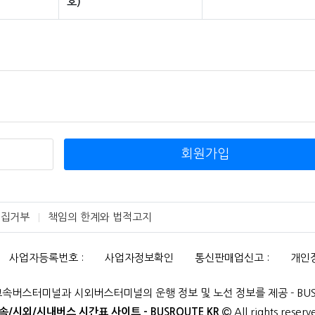
호)
또는 팝업화면 등을 제공하여 이용자의 확인을 구하여야 합니다.
 법률」, 「약관의 규제에 관한 법률」, 「전자문서 및 전자거래기본법」, 「
및 정보보호 등에 관한 법률」, 「방문판매 등에 관한 법률」, 「소비자기본법」
정할 수 있습니다.
 개정사유를 명시하여 현행약관과 함께 몰의 초기화면에 그 적용일자 7일
용자에게 불리하게 약관내용을 변경하는 경우에는 최소한 30일 이상의 사
정 전 내용과 개정 후 내용을 명확하게 비교하여 이용자가 알기 쉽도록 표시
은 그 적용일자 이후에 체결되는 계약에만 적용되고 그 이전에 이미 체결된
회원가입
니다. 다만 이미 계약을 체결한 이용자가 개정약관 조항의 적용을 받기를
“몰”에 송신하여 “몰”의 동의를 받은 경우에는 개정약관 조항이 적용됩니
 해석에 관하여는 전자상거래 등에서의 소비자보호에 관한 법률, 약관의 
상거래 등에서의 소비자 보호지침」 및 관계법령 또는 상관례에 따릅니다.
수집거부
책임의 한계와 법적고지
사업자등록번호 :
사업자정보확인
통신판매업신고 :
개인
구매계약의 체결
고속버스터미널과 시외버스터미널의 운행 정보 및 노선 정보를 제공 - BUSR
배송
속/시외/시내버스 시간표 사이트 - BUSROUTE.KR
All rights reserv