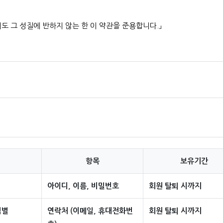
도 그 성질에 반하지 않는 한 이 약관을 준용합니다.」
"재화 등" 이라 함)을 이용자에게 제공하기 위하여 컴퓨터등 정보통신설비를
의 영업장을 말하며, 아울러 사이버몰을 운영하는 사업자의 의미로도 사용
"몰"이 제공하는 서비스를 받는 회원 및 비회원을 말합니다.
, 계속적으로 "몰"이 제공하는 서비스를 이용할 수 있는 자를 말합니다.
"이 제공하는 서비스를 이용하는 자를 말합니다.
, 영업소 소재지 주소(소비자의 불만을 처리할 수 있는 곳의 주소를 포함),
항목
보유기간
호, 통신판매업 신고번호, 개인정보관리책임자 등을 이용자가 쉽게 알 
니다. 다만, 약관의 내용은 이용자가 연결화면을 통하여 볼 수 있도록 할
아이디, 이름, 비밀번호
회원 탈퇴 시까지
식별
연락처 (이메일, 휴대전화번
회원 탈퇴 시까지
관에 정하여져 있는 내용 중 청약철회·배송책임·환불조건 등과 같은 중요한