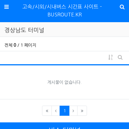
메뉴
고속/시외/시내버스 시간표 사이트 -
BUSROUTE.KR
경상남도 터미널
전체
0
/ 1 페이지
게시물 
게시
게시물이 없습니다.
(current)
1