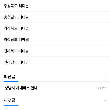
충청북도 터미널
충청남도 터미널
경상북도 터미널
경상남도 터미널
전라북도 터미널
전라남도 터미널
최근글
등록일
성남시 시내버스 안내
09.27
새댓글