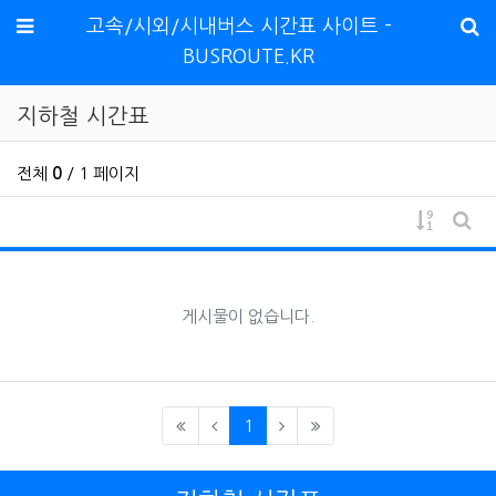
메뉴
고속/시외/시내버스 시간표 사이트 -
BUSROUTE.KR
지하철 시간표
전체
0
/ 1 페이지
게시물 
게시
게시물이 없습니다.
(current)
1