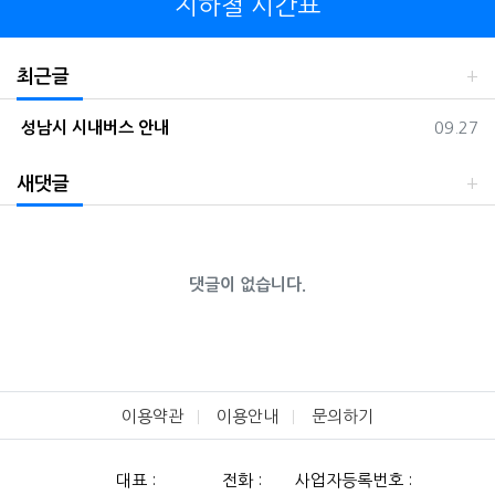
지하철 시간표
최근글
등록일
성남시 시내버스 안내
09.27
새댓글
댓글이 없습니다.
이용약관
이용안내
문의하기
대표 :
전화 :
사업자등록번호 :