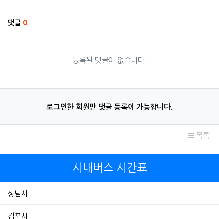
관련자료
댓글
0
등록된 댓글이 없습니다.
로그인한 회원만 댓글 등록이 가능합니다.
목록
시내버스 시간표
성남시
김포시