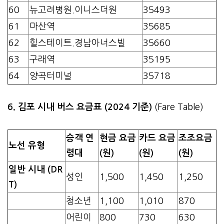
60
뉴고려병원.이니스더원
35493
61
마산역
35685
62
힐스테이트.경남아너스빌
35660
63
구래역
35195
64
양곡터미널
35718
6. 김포 시내 버스 요금표 (2024 기준)
(Fare Table)
승객 연
현금 요금
카드 요금
조조요금
노선 유형
령대
(원)
(원)
(원)
일반 시내 (DR
성인
1,500
1,450
1,250
T)
청소년
1,100
1,010
870
어린이
800
730
630