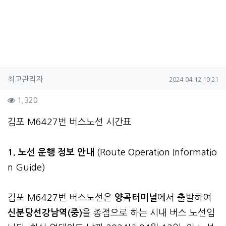
작성자 정보
작성
작성일
최고관리자
2024.04.12 10:21
컨텐츠 정보
조회
1,320
본문
김포 M6427번 버스노선 시간표
1. 노선 운행 정보 안내
(Route Operation Informatio
n Guide)
김포 M6427번 버스노선은
양곡터미널
에서 출발하여
신분당선강남역(중)
을 종점으로 하는 시내 버스 노선입