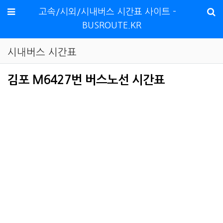
메뉴
고속/시외/시내버스 시간표 사이트 -
BUSROUTE.KR
시내버스 시간표
김포 M6427번 버스노선 시간표