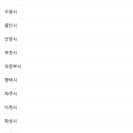
수원시
용인시
안양시
부천시
의정부시
평택시
파주시
이천시
화성시