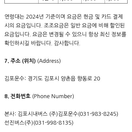
연령대는 2024년 기준이며 요금은 현금 및 카드 결제
시의 요금입니다. 조조요금은 일반 요금에 비해 할인된
요금입니다. 요금은 변경될 수 있으니 항상 최신 정보를
확인하시길 바랍니다. 감사합니다.
7. 주소 (위치)
(Address)
김포운수: 경기도 김포시 양촌읍 향동로 20
8. 전화번호
(Phone Number)
본사: 김포시내버스 (주)김포운수(031-983-8245)
선진버스(주)(031-998-8135)