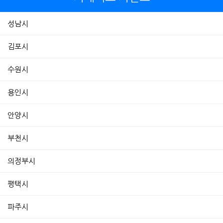
성남시
김포시
수원시
용인시
안양시
부천시
의정부시
평택시
파주시