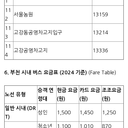
1
11
서울농원
13159
2
11
고강동공영차고지입구
13214
3
11
고강공영차고지
13336
4
6. 부천 시내 버스 요금표 (2024 기준)
(Fare Table)
승객 연
현금 요금
카드 요금
조조요금
노선 유형
령대
(원)
(원)
(원)
일반 시내 (DR
성인
1,500
1,450
1,250
T)
청소년
1,100
1,010
870