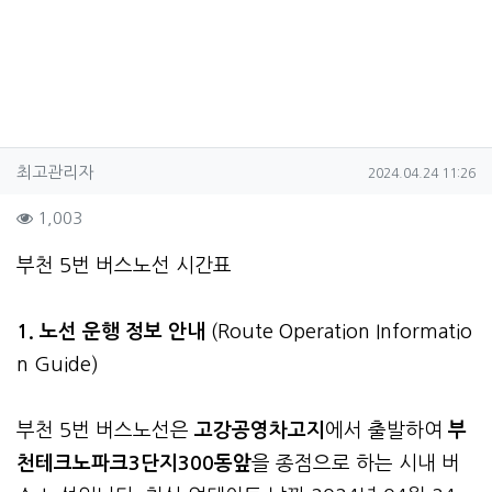
작성자 정보
작성
작성일
최고관리자
2024.04.24 11:26
컨텐츠 정보
조회
1,003
본문
부천 5번 버스노선 시간표
1. 노선 운행 정보 안내
(Route Operation Informatio
n Guide)
부천 5번 버스노선은
고강공영차고지
에서 출발하여
부
천테크노파크3단지300동앞
을 종점으로 하는 시내 버