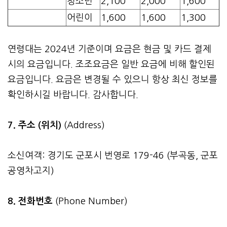
청소년
2,100
2,000
1,600
어린이
1,600
1,600
1,300
연령대는 2024년 기준이며 요금은 현금 및 카드 결제
시의 요금입니다. 조조요금은 일반 요금에 비해 할인된
요금입니다. 요금은 변경될 수 있으니 항상 최신 정보를
확인하시길 바랍니다. 감사합니다.
7. 주소 (위치)
(Address)
소신여객: 경기도 군포시 번영로 179-46 (부곡동, 군포
공영차고지)
8. 전화번호
(Phone Number)