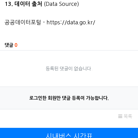
13. 데이터 출처
(Data Source)
공공데이터포털 -
https://data.go.kr/
관련자료
댓글
0
등록된 댓글이 없습니다.
로그인한 회원만 댓글 등록이 가능합니다.
목록
시내버스 시간표