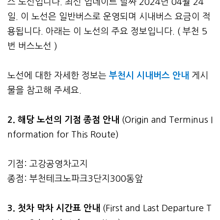
스 노선입니다. 최신 업데이트 날짜 2024년 04월 24
일. 이 노선은 일반버스로 운영되며 시내버스 요금이 적
용됩니다. 아래는 이 노선의 주요 정보입니다. ( 부천 5
번 버스노선 )
노선에 대한 자세한 정보는
부천시 시내버스 안내
게시
물을 참고해 주세요.
2. 해당 노선의 기점 종점 안내
(Origin and Terminus I
nformation for This Route)
기점: 고강공영차고지
종점: 부천테크노파크3단지300동앞
3.
첫차 막차 시간표 안내
(First and Last Departure T