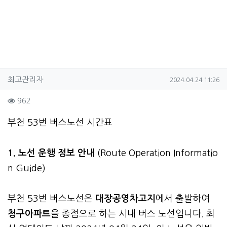
작성자 정보
작성
작성일
최고관리자
2024.04.24 11:26
컨텐츠 정보
조회
962
본문
부천 53번 버스노선 시간표
1. 노선 운행 정보 안내
(Route Operation Informatio
n Guide)
부천 53번 버스노선은
대장공영차고지
에서 출발하여
청구아파트
을 종점으로 하는 시내 버스 노선입니다. 최