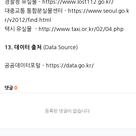
경찰청 유실물 -
https://www.lost112.go.kr/
대중교통 통합분실물센터 -
https://www.seoul.go.k
r/v2012/find.html
택시 유실물 -
http://www.taxi.or.kr/02/04.php
13. 데이터 출처
(Data Source)
공공데이터포털 -
https://data.go.kr/
관련자료
댓글
0
등록된 댓글이 없습니다.