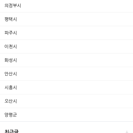
의정부시
평택시
파주시
이천시
화성시
안산시
시흥시
오산시
양평군
최근글