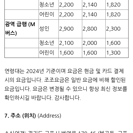
청소년
2,200
2,140
1,820
어린이
2,200
2,140
1,820
광역 급행 (M
성인
2,900
2,800
2,300
버스)
청소년
2,100
2,000
1,600
어린이
1,600
1,600
1,300
연령대는 2024년 기준이며 요금은 현금 및 카드 결제
시의 요금입니다. 조조요금은 일반 요금에 비해 할인된
요금입니다. 요금은 변경될 수 있으니 항상 최신 정보를
확인하시길 바랍니다. 감사합니다.
7. 주소 (위치)
(Address)