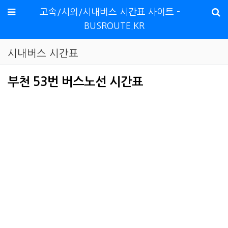
메뉴
고속/시외/시내버스 시간표 사이트 -
BUSROUTE.KR
시내버스 시간표
부천 53번 버스노선 시간표