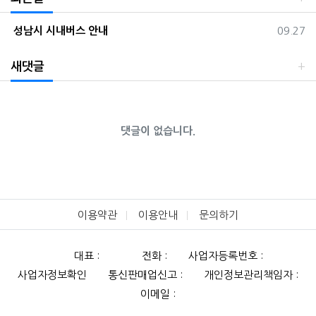
등록일
성남시 시내버스 안내
09.27
새댓글
댓글이 없습니다.
이용약관
이용안내
문의하기
대표 :
전화 :
사업자등록번호 :
사업자정보확인
통신판매업신고 :
개인정보관리책임자 :
이메일 :