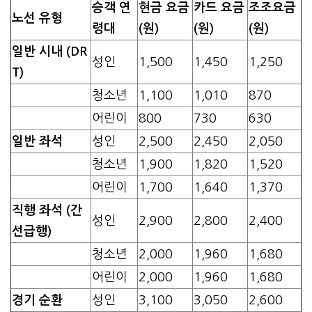
승객 연
현금 요금
카드 요금
조조요금
노선 유형
령대
(원)
(원)
(원)
일반 시내 (DR
성인
1,500
1,450
1,250
T)
청소년
1,100
1,010
870
어린이
800
730
630
일반 좌석
성인
2,500
2,450
2,050
청소년
1,900
1,820
1,520
어린이
1,700
1,640
1,370
직행 좌석 (간
성인
2,900
2,800
2,400
선급행)
청소년
2,000
1,960
1,680
어린이
2,000
1,960
1,680
경기 순환
성인
3,100
3,050
2,600