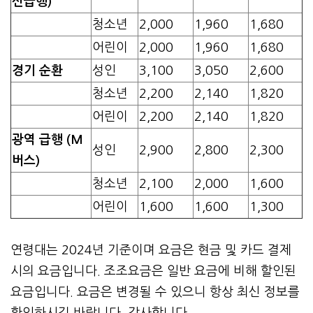
선급행)
청소년
2,000
1,960
1,680
어린이
2,000
1,960
1,680
경기 순환
성인
3,100
3,050
2,600
청소년
2,200
2,140
1,820
어린이
2,200
2,140
1,820
광역 급행 (M
성인
2,900
2,800
2,300
버스)
청소년
2,100
2,000
1,600
어린이
1,600
1,600
1,300
연령대는 2024년 기준이며 요금은 현금 및 카드 결제
시의 요금입니다. 조조요금은 일반 요금에 비해 할인된
요금입니다. 요금은 변경될 수 있으니 항상 최신 정보를
확인하시길 바랍니다. 감사합니다.