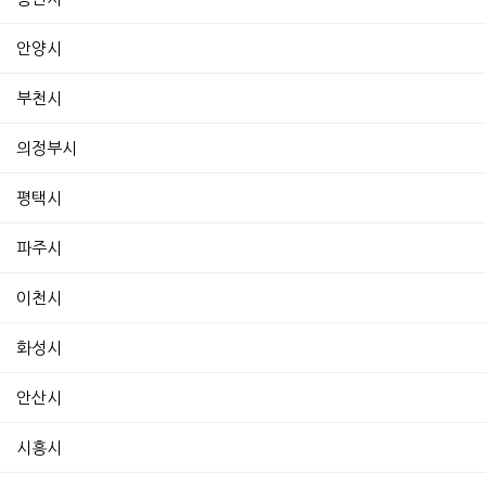
안양시
부천시
의정부시
평택시
파주시
이천시
화성시
안산시
시흥시