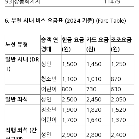
93
상동회차지
11479
6. 부천 시내 버스 요금표 (2024 기준)
(Fare Table)
승객 연
현금 요금
카드 요금
조조요금
노선 유형
령대
(원)
(원)
(원)
일반 시내 (DR
성인
1,500
1,450
1,250
T)
청소년
1,100
1,010
870
어린이
800
730
630
일반 좌석
성인
2,500
2,450
2,050
청소년
1,900
1,820
1,520
어린이
1,700
1,640
1,370
직행 좌석 (간
성인
2,900
2,800
2,400