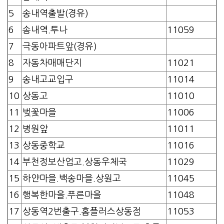
5
송내역출발(경유)
6
송내역.투나
11059
7
극동아파트앞(경유)
8
자동차매매단지
11021
9
송내고교입구
11014
10
상동고
11010
11
벚꽃마을
11006
12
병원앞
11011
13
상동중학교
11016
14
부천정보산업고.상동우체국
11029
15
하얀마을.백송마을.상원고
11045
16
행복한마을.푸른마을
11048
17
상동역2번출구.홈플러스상동점
11053