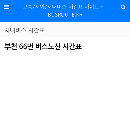
메뉴
고속/시외/시내버스 시간표 사이트 -
BUSROUTE.KR
시내버스 시간표
부천 66번 버스노선 시간표