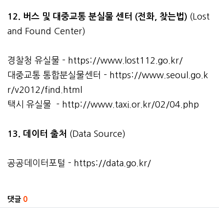
12. 버스 및 대중교통 분실물 센터 (전화, 찾는법)
(Lost
and Found Center)
경찰청 유실물 -
https://www.lost112.go.kr/
대중교통 통합분실물센터 -
https://www.seoul.go.k
r/v2012/find.html
택시 유실물 -
http://www.taxi.or.kr/02/04.php
13. 데이터 출처
(Data Source)
공공데이터포털 -
https://data.go.kr/
관련자료
댓글
0