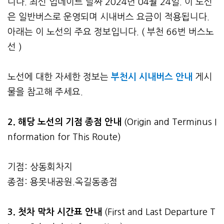
니다. 최신 업데이트 날짜 2024년 04월 24일. 이 노선
은 일반버스로 운영되며 시내버스 요금이 적용됩니다.
아래는 이 노선의 주요 정보입니다. ( 부천 66번 버스노
선 )
노선에 대한 자세한 정보는
부천시 시내버스 안내
게시
물을 참고해 주세요.
2. 해당 노선의 기점 종점 안내
(Origin and Terminus I
nformation for This Route)
기점: 상동회차지
종점: 용못내공원.옥길동종점
3.
첫차 막차 시간표 안내
(First and Last Departure T