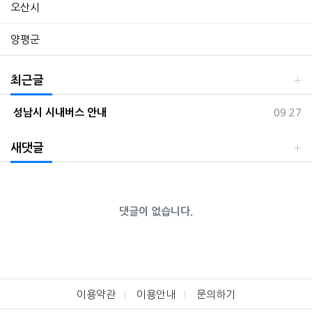
오산시
양평군
최근글
등록일
성남시 시내버스 안내
09.27
새댓글
댓글이 없습니다.
이용약관
이용안내
문의하기