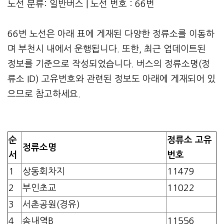
노선 분류: 일반버스 | 노선 번호 : 66번
66번 노선은 아래 표에 게재된 다양한 정류소를 이동하
며 부천시 내에서 운행됩니다. 또한, 최근 업데이트된
정보를 기준으로 작성되었습니다. 버스의 정류소명(정
류소 ID) 고유번호와 관련된 정보도 아래에 게재되어 있
으므로 참고하세요.
순
정류소 고유
정류소명
서
번호
1
상동회차지
11479
2
부인초교
11022
3
서촌공원(경유)
4
송내역B
11556