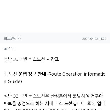
작성자 정보
작성
작성일
최고관리자
2024.04.02 11:28
컨텐츠 정보
조회
911
본문
성남 33-1번 버스노선 시간표
1. 노선 운행 정보 안내
(Route Operation Informatio
n Guide)
성남 33-1번 버스노선은
산성동
에서 출발하여
청구아
파트
을 종점으로 하는 시내 버스 노선입니다. 최신 업데