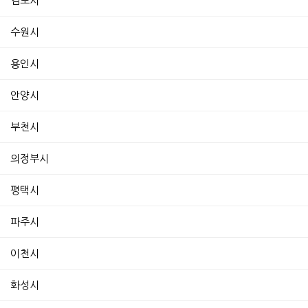
김포시
수원시
용인시
안양시
부천시
의정부시
평택시
파주시
이천시
화성시