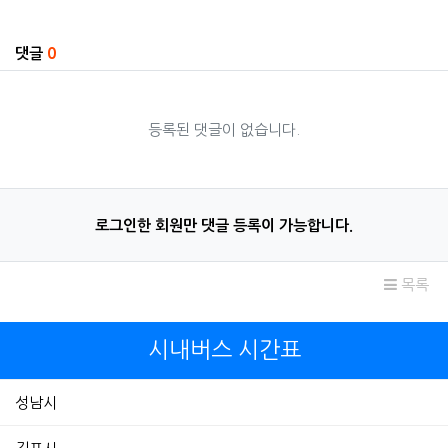
관련자료
댓글
0
등록된 댓글이 없습니다.
로그인한 회원만 댓글 등록이 가능합니다.
목록
시내버스 시간표
성남시