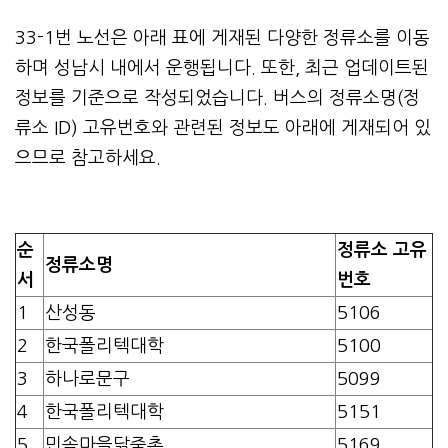
33-1번 노선은 아래 표에 게재된 다양한 정류소를 이동
하며 성남시 내에서 운행됩니다. 또한, 최근 업데이트된
정보를 기준으로 작성되었습니다. 버스의 정류소명(정
류소 ID) 고유번호와 관련된 정보도 아래에 게재되어 있
으므로 참고하세요.
순
정류소 고유
정류소명
서
번호
1
산성동
5106
2
한국폴리텍대학
5100
3
하나로문구
5099
4
한국폴리텍대학
5151
5
민속마을닭죽촌
5169