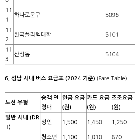
11
하나로문구
5096
1
11
한국폴리텍대학
5101
2
11
산성동
5104
3
6. 성남 시내 버스 요금표 (2024 기준)
(Fare Table)
승객 연
현금 요금
카드 요금
조조요금
노선 유형
령대
(원)
(원)
(원)
일반 시내 (DR
성인
1,500
1,450
1,250
T)
청소년
1,100
1,010
870