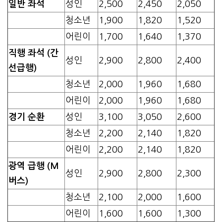
일반 좌석
성인
2,500
2,450
2,050
청소년
1,900
1,820
1,520
어린이
1,700
1,640
1,370
직행 좌석 (간
성인
2,900
2,800
2,400
선급행)
청소년
2,000
1,960
1,680
어린이
2,000
1,960
1,680
경기 순환
성인
3,100
3,050
2,600
청소년
2,200
2,140
1,820
어린이
2,200
2,140
1,820
광역 급행 (M
성인
2,900
2,800
2,300
버스)
청소년
2,100
2,000
1,600
어린이
1,600
1,600
1,300