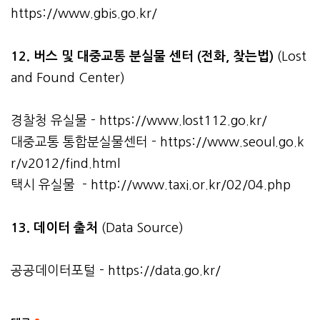
https://www.gbis.go.kr/
12. 버스 및 대중교통 분실물 센터 (전화, 찾는법)
(Lost
and Found Center)
경찰청 유실물 -
https://www.lost112.go.kr/
대중교통 통합분실물센터 -
https://www.seoul.go.k
r/v2012/find.html
택시 유실물 -
http://www.taxi.or.kr/02/04.php
13. 데이터 출처
(Data Source)
공공데이터포털 -
https://data.go.kr/
관련자료