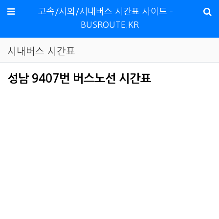
메뉴
고속/시외/시내버스 시간표 사이트 -
BUSROUTE.KR
시내버스 시간표
성남 9407번 버스노선 시간표