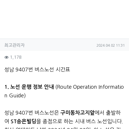
작성자 정보
작성
작성일
최고관리자
2024.04.02 11:31
컨텐츠 정보
조회
1,178
본문
성남 9407번 버스노선 시간표
1. 노선 운행 정보 안내
(Route Operation Informatio
n Guide)
성남 9407번 버스노선은
구미동차고지앞
에서 출발하
여
ST송은빌딩
을 종점으로 하는 시내 버스 노선입니다.