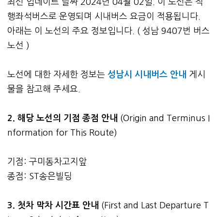
최신 업데이트 날짜 2024년 04월 02일. 이 노선은 직
행좌석버스로 운영되며 시내버스 요금이 적용됩니다.
아래는 이 노선의 주요 정보입니다. ( 성남 9407번 버스
노선 )
노선에 대한 자세한 정보는
성남시 시내버스 안내
게시
물을 참고해 주세요.
2. 해당 노선의 기점 종점 안내
(Origin and Terminus I
nformation for This Route)
기점: 구미동차고지앞
종점: ST송은빌딩
3.
첫차 막차 시간표 안내
(First and Last Departure T