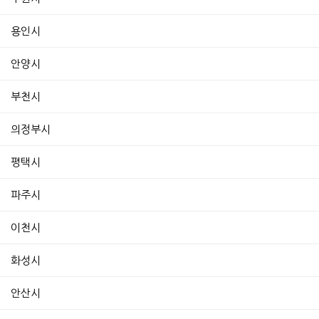
용인시
안양시
부천시
의정부시
평택시
파주시
이천시
화성시
안산시