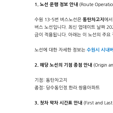
1. 노선 운행 정보 안내
(Route Operatio
수원 13-5번 버스노선은
동탄차고지
에서
버스 노선입니다. 최신 업데이트 날짜 20
금이 적용됩니다. 아래는 이 노선의 주요 정
노선에 대한 자세한 정보는
수원시 시내버
2. 해당 노선의 기점 종점 안내
(Origin a
기점: 동탄차고지
종점: 당수동인정.한라.쌍용아파트
3.
첫차 막차 시간표 안내
(First and La