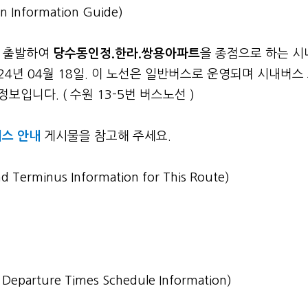
n Information Guide)
 출발하여
당수동인정.한라.쌍용아파트
을 종점으로 하는 시
24년 04월 18일. 이 노선은 일반버스로 운영되며 시내버스
보입니다. ( 수원 13-5번 버스노선 )
스 안내
게시물을 참고해 주세요.
nd Terminus Information for This Route)
st Departure Times Schedule Information)