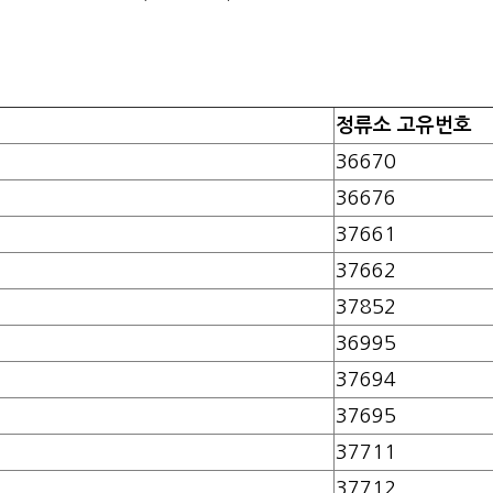
정류소 고유번호
36670
36676
37661
37662
37852
36995
37694
37695
37711
37712