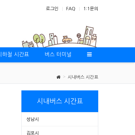
로그인
FAQ
1:1문의
지하철 시간표
버스 터미널
시내버스 시간표
시내버스 시간표
성남시
김포시