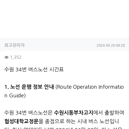
작성자 정보
작성
작성일
최고관리자
2024.04.20 09:28
컨텐츠 정보
조회
1,352
본문
수원 34번 버스노선 시간표
1. 노선 운행 정보 안내
(Route Operation Informatio
n Guide)
수원 34번 버스노선은
수원시동부차고지
에서 출발하여
협성대학교정문
을 종점으로 하는 시내 버스 노선입니