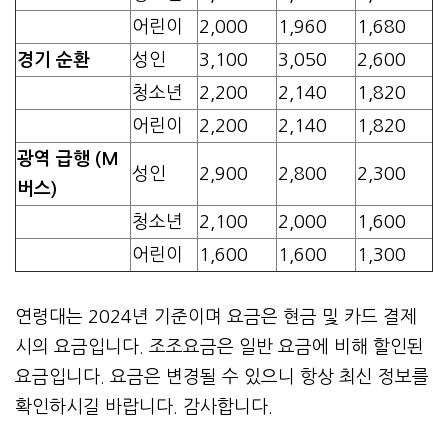
어린이
2,000
1,960
1,680
경기 순환
성인
3,100
3,050
2,600
청소년
2,200
2,140
1,820
어린이
2,200
2,140
1,820
광역 급행 (M
성인
2,900
2,800
2,300
버스)
청소년
2,100
2,000
1,600
어린이
1,600
1,600
1,300
연령대는 2024년 기준이며 요금은 현금 및 카드 결제
시의 요금입니다. 조조요금은 일반 요금에 비해 할인된
요금입니다. 요금은 변경될 수 있으니 항상 최신 정보를
확인하시길 바랍니다. 감사합니다.