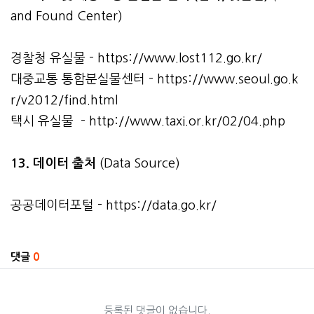
and Found Center)
경찰청 유실물 -
https://www.lost112.go.kr/
대중교통 통합분실물센터 -
https://www.seoul.go.k
r/v2012/find.html
택시 유실물 -
http://www.taxi.or.kr/02/04.php
13. 데이터 출처
(Data Source)
공공데이터포털 -
https://data.go.kr/
관련자료
댓글
0
등록된 댓글이 없습니다.