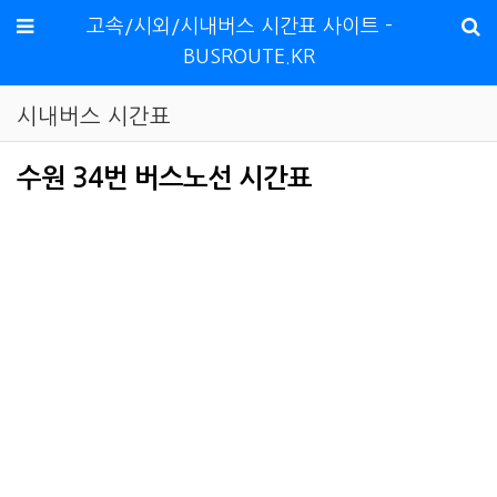
메뉴
고속/시외/시내버스 시간표 사이트 -
BUSROUTE.KR
시내버스 시간표
수원 34번 버스노선 시간표