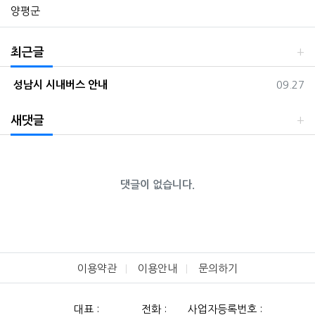
양평군
최근글
등록일
성남시 시내버스 안내
09.27
새댓글
댓글이 없습니다.
이용약관
이용안내
문의하기
대표 :
전화 :
사업자등록번호 :