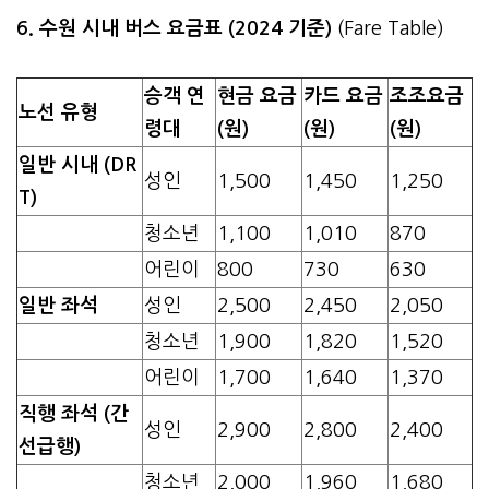
6. 수원 시내 버스 요금표 (2024 기준)
(Fare Table)
승객 연
현금 요금
카드 요금
조조요금
노선 유형
령대
(원)
(원)
(원)
일반 시내 (DR
성인
1,500
1,450
1,250
T)
청소년
1,100
1,010
870
어린이
800
730
630
일반 좌석
성인
2,500
2,450
2,050
청소년
1,900
1,820
1,520
어린이
1,700
1,640
1,370
직행 좌석 (간
성인
2,900
2,800
2,400
선급행)
청소년
2,000
1,960
1,680