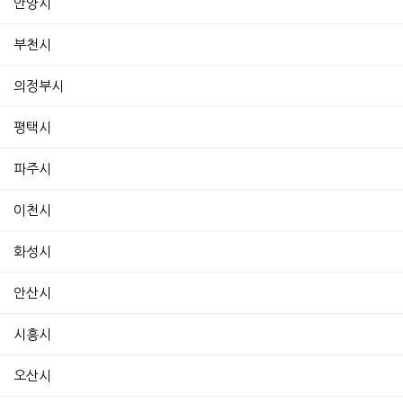
안양시
부천시
의정부시
평택시
파주시
이천시
화성시
안산시
시흥시
오산시