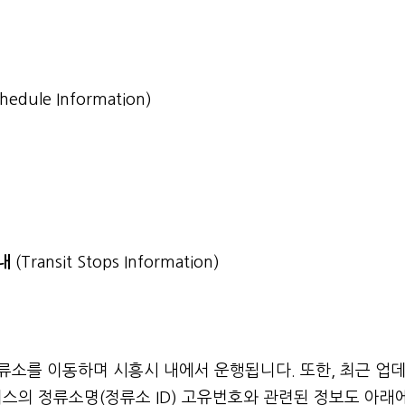
chedule Information)
안내
(Transit Stops Information)
정류소를 이동하며 시흥시 내에서 운행됩니다. 또한, 최근 업
스의 정류소명(정류소 ID) 고유번호와 관련된 정보도 아래