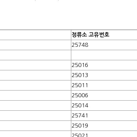
정류소 고유번호
25748
25016
25013
25011
25006
25014
25741
25019
25021