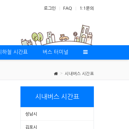
로그인
FAQ
1:1문의
지하철 시간표
버스 터미널
시내버스 시간표
시내버스 시간표
성남시
김포시