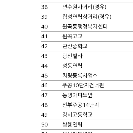
38
연수원사거리(경유)
39
협성연립삼거리(경유)
40
원곡동행정복지센터
41
원곡고교
42
관산중학교
43
광신빌라
44
성동연립
45
차량등록사업소
46
주공10단지건너편
47
동명아파트앞
48
선부주공14단지
49
강서고등학교
50
쌍용연립