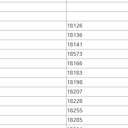
18126
18136
18141
18573
18166
18183
18198
18207
18228
18255
18285