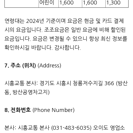
어린이
1,600
1,600
1,300
연령대는 2024년 기준이며 요금은 현금 및 카드 결제
시의 요금입니다. 조조요금은 일반 요금에 비해 할인된
요금입니다. 요금은 변경될 수 있으니 항상 최신 정보를
확인하시길 바랍니다. 감사합니다.
7. 주소 (위치)
(Address)
시흥교통 본사: 경기도 시흥시 청룡저수지길 366 (방산
동, 방산공영차고지)
8. 전화번호
(Phone Number)
본사: 시흥교통 본사 (031-483-6035) 오이도 영업소