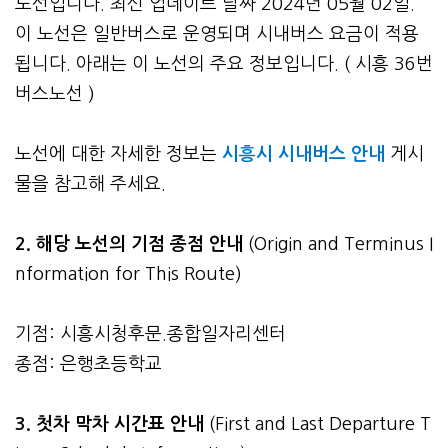
노선입니다. 최신 업데이트 날짜 2024년 05월 02일.
이 노선은 일반버스로 운영되며 시내버스 요금이 적용
됩니다. 아래는 이 노선의 주요 정보입니다. ( 시흥 36번
버스노선 )
노선에 대한 자세한 정보는
시흥시 시내버스 안내
게시
물을 참고해 주세요.
2. 해당 노선의 기점 종점 안내
(Origin and Terminus I
nformation for This Route)
기점: 시흥시청후문.종합일자리센터
종점: 은행초등학교
3.
첫차 막차 시간표 안내
(First and Last Departure T