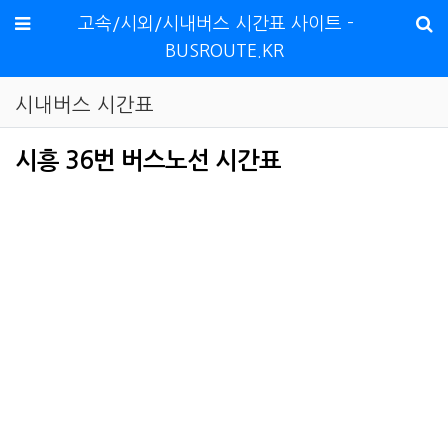
메뉴
고속/시외/시내버스 시간표 사이트 -
BUSROUTE.KR
시내버스 시간표
시흥 36번 버스노선 시간표