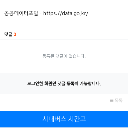
공공데이터포털 -
https://data.go.kr/
관련자료
댓글
0
등록된 댓글이 없습니다.
로그인한 회원만 댓글 등록이 가능합니다.
목록
시내버스 시간표