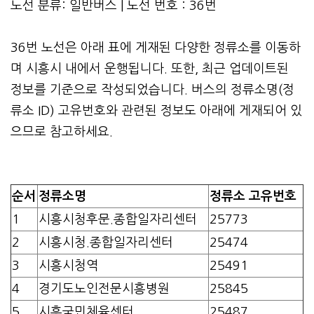
노선 분류: 일반버스 | 노선 번호 : 36번
36번 노선은 아래 표에 게재된 다양한 정류소를 이동하
며 시흥시 내에서 운행됩니다. 또한, 최근 업데이트된
정보를 기준으로 작성되었습니다. 버스의 정류소명(정
류소 ID) 고유번호와 관련된 정보도 아래에 게재되어 있
으므로 참고하세요.
순서
정류소명
정류소 고유번호
1
시흥시청후문.종합일자리센터
25773
2
시흥시청.종합일자리센터
25474
3
시흥시청역
25491
4
경기도노인전문시흥병원
25845
5
시흥국민체육센터
25487