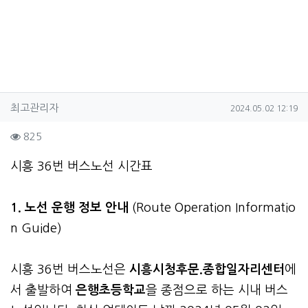
작성자 정보
작성
작성일
최고관리자
2024.05.02 12:19
컨텐츠 정보
조회
825
본문
시흥 36번 버스노선 시간표
1. 노선 운행 정보 안내
(Route Operation Informatio
n Guide)
시흥 36번 버스노선은
시흥시청후문.종합일자리센터
에
서 출발하여
은행초등학교
을 종점으로 하는 시내 버스