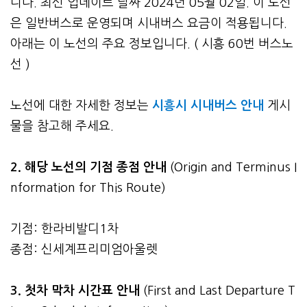
니다. 최신 업데이트 날짜 2024년 05월 02일. 이 노선
은 일반버스로 운영되며 시내버스 요금이 적용됩니다.
아래는 이 노선의 주요 정보입니다. ( 시흥 60번 버스노
선 )
노선에 대한 자세한 정보는
시흥시 시내버스 안내
게시
물을 참고해 주세요.
2. 해당 노선의 기점 종점 안내
(Origin and Terminus I
nformation for This Route)
기점: 한라비발디1차
종점: 신세계프리미엄아울렛
3.
첫차 막차 시간표 안내
(First and Last Departure T