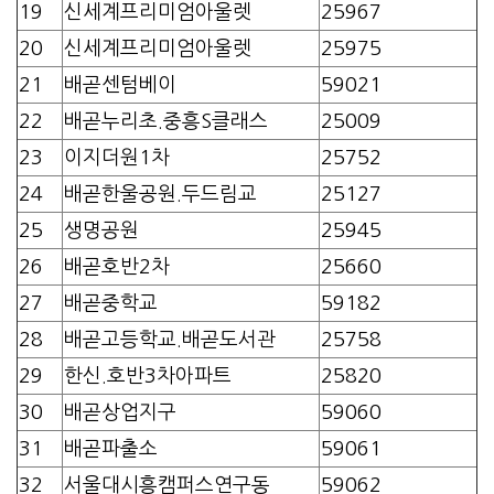
19
신세계프리미엄아울렛
25967
20
신세계프리미엄아울렛
25975
21
배곧센텀베이
59021
22
배곧누리초.중흥S클래스
25009
23
이지더원1차
25752
24
배곧한울공원.두드림교
25127
25
생명공원
25945
26
배곧호반2차
25660
27
배곧중학교
59182
28
배곧고등학교.배곧도서관
25758
29
한신.호반3차아파트
25820
30
배곧상업지구
59060
31
배곧파출소
59061
32
서울대시흥캠퍼스연구동
59062