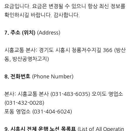
요금입니다. 요금은 변경될 수 있으니 항상 최신 정보를
확인하시길 바랍니다. 감사합니다.
7. 주소 (위치)
(Address)
시흥교통 본사: 경기도 시흥시 청룡저수지길 366 (방산
동, 방산공영차고지)
8. 전화번호
(Phone Number)
본사: 시흥교통 본사 (031-483-6035) 오이도 영업소
(031-432-0028)
포동 영업소 (031-404-6024)
9. 시흥시 전체 운행 노선 목록표
(List of All Operatin