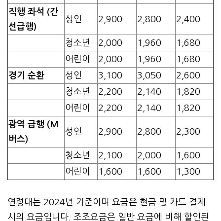
직행 좌석 (간
성인
2,900
2,800
2,400
선급행)
청소년
2,000
1,960
1,680
어린이
2,000
1,960
1,680
경기 순환
성인
3,100
3,050
2,600
청소년
2,200
2,140
1,820
어린이
2,200
2,140
1,820
광역 급행 (M
성인
2,900
2,800
2,300
버스)
청소년
2,100
2,000
1,600
어린이
1,600
1,600
1,300
연령대는 2024년 기준이며 요금은 현금 및 카드 결제
시의 요금입니다. 조조요금은 일반 요금에 비해 할인된