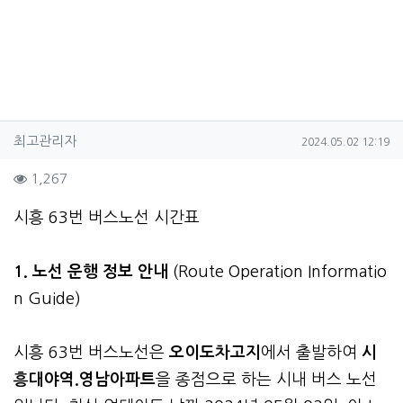
작성자 정보
작성
작성일
최고관리자
2024.05.02 12:19
컨텐츠 정보
조회
1,267
본문
시흥 63번 버스노선 시간표
1. 노선 운행 정보 안내
(Route Operation Informatio
n Guide)
시흥 63번 버스노선은
오이도차고지
에서 출발하여
시
흥대야역.영남아파트
을 종점으로 하는 시내 버스 노선