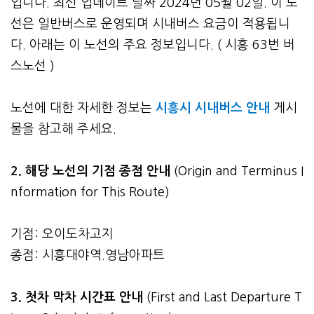
입니다. 최신 업데이트 날짜 2024년 05월 02일. 이 노
선은 일반버스로 운영되며 시내버스 요금이 적용됩니
다. 아래는 이 노선의 주요 정보입니다. ( 시흥 63번 버
스노선 )
노선에 대한 자세한 정보는
시흥시 시내버스 안내
게시
물을 참고해 주세요.
2. 해당 노선의 기점 종점 안내
(Origin and Terminus I
nformation for This Route)
기점: 오이도차고지
종점: 시흥대야역.영남아파트
3.
첫차 막차 시간표 안내
(First and Last Departure T