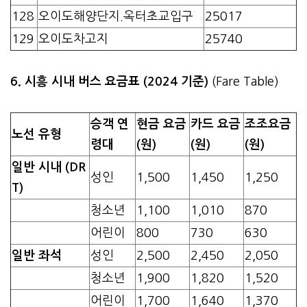
128
오이도해양단지.옥터초교입구
25017
129
오이도차고지
25740
6. 시흥 시내 버스 요금표 (2024 기준)
(Fare Table)
승객 연
현금 요금
카드 요금
조조요금
노선 유형
령대
(원)
(원)
(원)
일반 시내 (DR
성인
1,500
1,450
1,250
T)
청소년
1,100
1,010
870
어린이
800
730
630
일반 좌석
성인
2,500
2,450
2,050
청소년
1,900
1,820
1,520
어린이
1,700
1,640
1,370