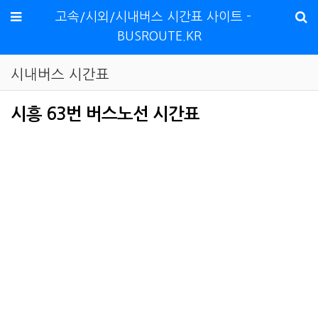
메뉴
고속/시외/시내버스 시간표 사이트 -
BUSROUTE.KR
시내버스 시간표
시흥 63번 버스노선 시간표