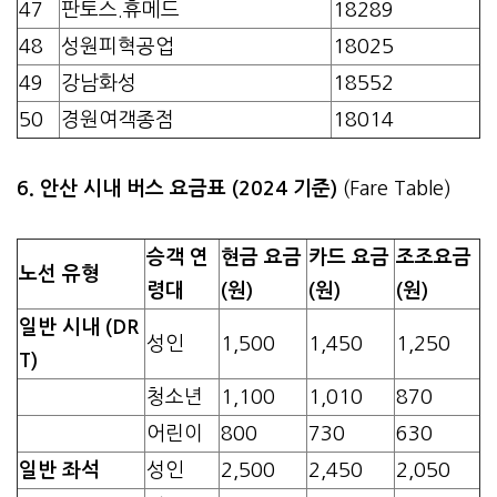
47
판토스.휴메드
18289
48
성원피혁공업
18025
49
강남화성
18552
50
경원여객종점
18014
6. 안산 시내 버스 요금표 (2024 기준)
(Fare Table)
승객 연
현금 요금
카드 요금
조조요금
노선 유형
령대
(원)
(원)
(원)
일반 시내 (DR
성인
1,500
1,450
1,250
T)
청소년
1,100
1,010
870
어린이
800
730
630
일반 좌석
성인
2,500
2,450
2,050