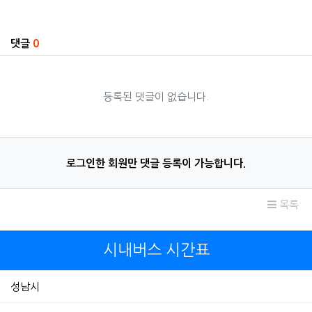
관련자료
댓글
0
등록된 댓글이 없습니다.
로그인한 회원만 댓글 등록이 가능합니다.
목록
시내버스 시간표
성남시