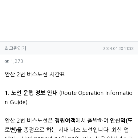
작성자 정보
작성
작성일
최고관리자
2024.04.30 11:38
컨텐츠 정보
조회
1,273
본문
안산 2번 버스노선 시간표
1. 노선 운행 정보 안내
(Route Operation Informatio
n Guide)
안산 2번 버스노선은
경원여객
에서 출발하여
안산역(도
로변)
을 종점으로 하는 시내 버스 노선입니다. 최신 업