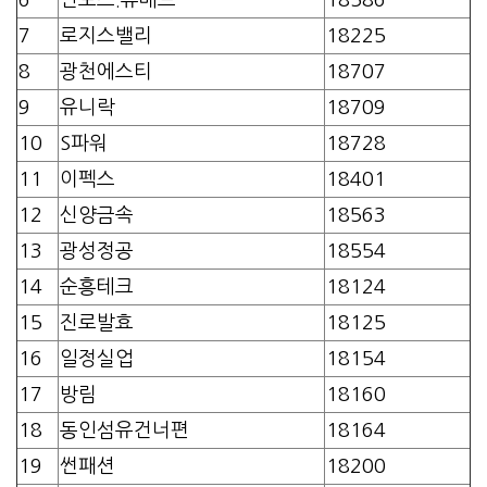
7
로지스밸리
18225
8
광천에스티
18707
9
유니락
18709
10
S파워
18728
11
이펙스
18401
12
신양금속
18563
13
광성정공
18554
14
순흥테크
18124
15
진로발효
18125
16
일정실업
18154
17
방림
18160
18
동인섬유건너편
18164
19
썬패션
18200