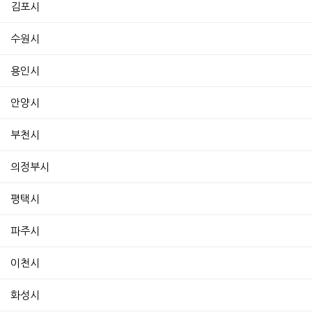
김포시
수원시
용인시
안양시
부천시
의정부시
평택시
파주시
이천시
화성시