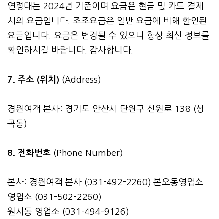
연령대는 2024년 기준이며 요금은 현금 및 카드 결제
시의 요금입니다. 조조요금은 일반 요금에 비해 할인된
요금입니다. 요금은 변경될 수 있으니 항상 최신 정보를
확인하시길 바랍니다. 감사합니다.
7. 주소 (위치)
(Address)
경원여객 본사: 경기도 안산시 단원구 신원로 138 (성
곡동)
8. 전화번호
(Phone Number)
본사: 경원여객 본사 (031-492-2260) 본오동영업소
영업소 (031-502-2260)
원시동 영업소 (031-494-9126)