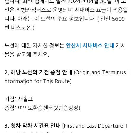
입니다. 최신 업데이트 날짜 2024년 04월 30일. 이 노
선은 직행좌석버스로 운영되며 시내버스 요금이 적용됩
니다. 아래는 이 노선의 주요 정보입니다. ( 안산 5609
번 버스노선 )
노선에 대한 자세한 정보는
안산시 시내버스 안내
게시
물을 참고해 주세요.
2. 해당 노선의 기점 종점 안내
(Origin and Terminus I
nformation for This Route)
기점: 새솔고
종점: 여의도환승센터(2번승강장)
3.
첫차 막차 시간표 안내
(First and Last Departure T