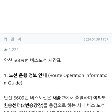
작성자 정보
작성
작성일
최고관리자
2024.04.30 11:37
컨텐츠 정보
조회
1,222
본문
안산 5609번 버스노선 시간표
1. 노선 운행 정보 안내
(Route Operation Informatio
n Guide)
안산 5609번 버스노선은
새솔고
에서 출발하여
여의도
환승센터(2번승강장)
을 종점으로 하는 시내 버스 노선