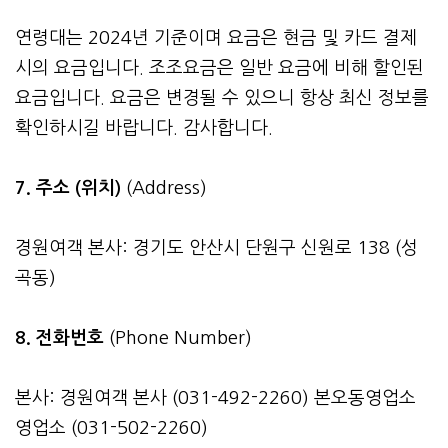
연령대는 2024년 기준이며 요금은 현금 및 카드 결제
시의 요금입니다. 조조요금은 일반 요금에 비해 할인된
요금입니다. 요금은 변경될 수 있으니 항상 최신 정보를
확인하시길 바랍니다. 감사합니다.
7. 주소 (위치)
(Address)
경원여객 본사: 경기도 안산시 단원구 신원로 138 (성
곡동)
8. 전화번호
(Phone Number)
본사: 경원여객 본사 (031-492-2260) 본오동영업소
영업소 (031-502-2260)