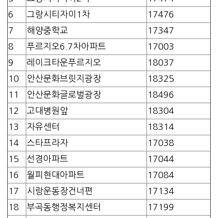
6
그랑시티자이1차
17476
7
해양중학교
17347
8
푸르지오6.7차아파트
17003
9
레이크타운푸르지오
18037
10
안산문화브릿지광장
18325
11
안산문화글로벌광장
18496
12
고대병원앞
18304
13
자유센터
18314
14
스타프라자
17038
15
선경아파트
17044
16
월피현대아파트
17084
17
시랑운동장건너편
17134
18
부곡동행정복지센터
17199