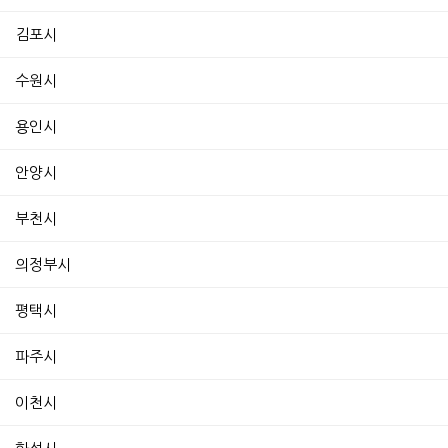
김포시
수원시
용인시
안양시
부천시
의정부시
평택시
파주시
이천시