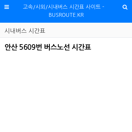
메뉴
고속/시외/시내버스 시간표 사이트 -
BUSROUTE.KR
시내버스 시간표
안산 5609번 버스노선 시간표