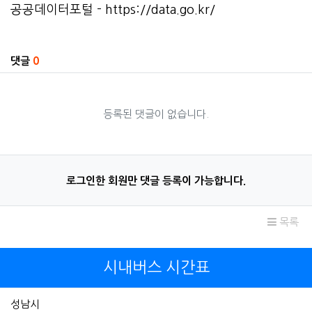
공공데이터포털 -
https://data.go.kr/
관련자료
댓글
0
등록된 댓글이 없습니다.
로그인한 회원만 댓글 등록이 가능합니다.
목록
시내버스 시간표
성남시