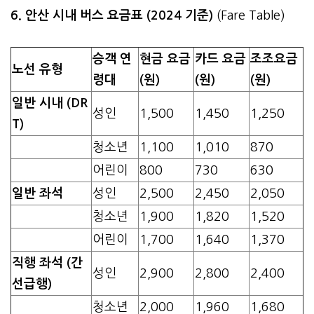
6. 안산 시내 버스 요금표 (2024 기준)
(Fare Table)
승객 연
현금 요금
카드 요금
조조요금
노선 유형
령대
(원)
(원)
(원)
일반 시내 (DR
성인
1,500
1,450
1,250
T)
청소년
1,100
1,010
870
어린이
800
730
630
일반 좌석
성인
2,500
2,450
2,050
청소년
1,900
1,820
1,520
어린이
1,700
1,640
1,370
직행 좌석 (간
성인
2,900
2,800
2,400
선급행)
청소년
2,000
1,960
1,680