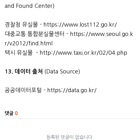
and Found Center)
경찰청 유실물 -
https://www.lost112.go.kr/
대중교통 통합분실물센터 -
https://www.seoul.go.k
r/v2012/find.html
택시 유실물 -
http://www.taxi.or.kr/02/04.php
13. 데이터 출처
(Data Source)
공공데이터포털 -
https://data.go.kr/
관련자료
댓글
0
등록된 댓글이 없습니다.