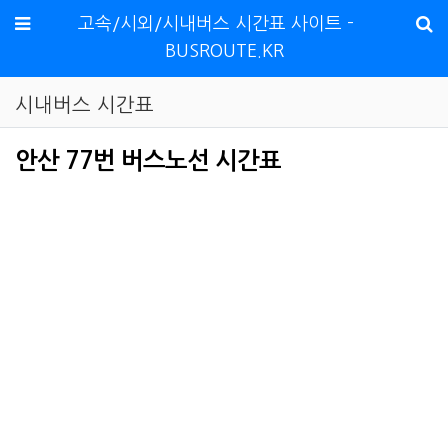
메뉴
고속/시외/시내버스 시간표 사이트 -
BUSROUTE.KR
시내버스 시간표
안산 77번 버스노선 시간표