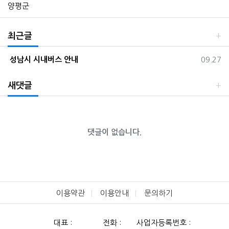
양평군
최근글
등록일
성남시 시내버스 안내
09.27
새댓글
댓글이 없습니다.
이용약관
이용안내
문의하기
대표 :
전화 :
사업자등록번호 :