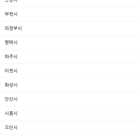
부천시
의정부시
평택시
파주시
이천시
화성시
안산시
시흥시
오산시