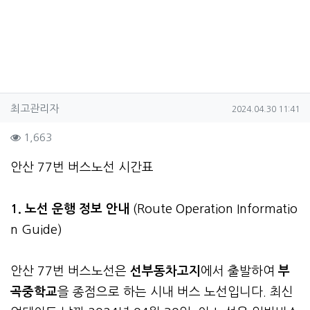
작성자 정보
작성
작성일
최고관리자
2024.04.30 11:41
컨텐츠 정보
조회
1,663
본문
안산 77번 버스노선 시간표
1. 노선 운행 정보 안내
(Route Operation Informatio
n Guide)
안산 77번 버스노선은
선부동차고지
에서 출발하여
부
곡중학교
을 종점으로 하는 시내 버스 노선입니다. 최신