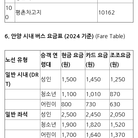
10
평촌차고지
10162
0
6. 안양 시내 버스 요금표 (2024 기준)
(Fare Table)
승객 연
현금 요금
카드 요금
조조요금
노선 유형
령대
(원)
(원)
(원)
일반 시내 (DR
성인
1,500
1,450
1,250
T)
청소년
1,100
1,010
870
어린이
800
730
630
일반 좌석
성인
2,500
2,450
2,050
청소년
1,900
1,820
1,520
어린이
1,700
1,640
1,370