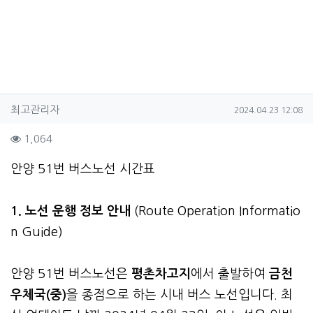
작성자 정보
작성
작성일
최고관리자
2024.04.23 12:08
컨텐츠 정보
조회
1,064
본문
안양 51번 버스노선 시간표
1. 노선 운행 정보 안내
(Route Operation Informatio
n Guide)
안양 51번 버스노선은
평촌차고지
에서 출발하여
금천
우체국(중)
을 종점으로 하는 시내 버스 노선입니다. 최