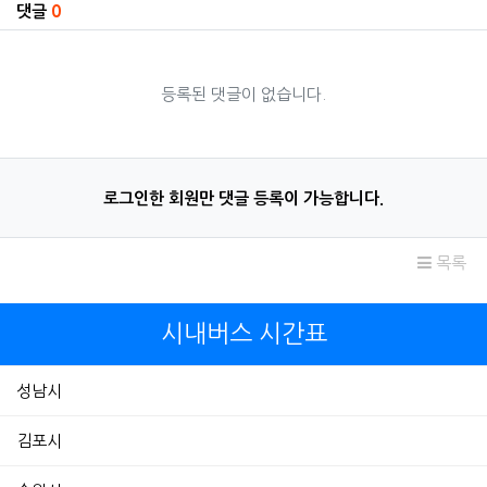
댓글
0
등록된 댓글이 없습니다.
로그인한 회원만 댓글 등록이 가능합니다.
목록
시내버스 시간표
성남시
김포시