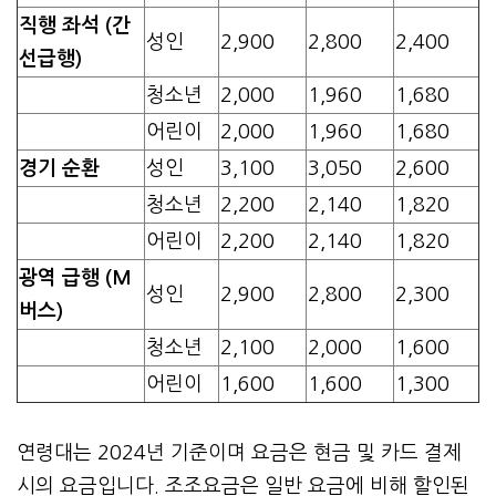
직행 좌석 (간
성인
2,900
2,800
2,400
선급행)
청소년
2,000
1,960
1,680
어린이
2,000
1,960
1,680
경기 순환
성인
3,100
3,050
2,600
청소년
2,200
2,140
1,820
어린이
2,200
2,140
1,820
광역 급행 (M
성인
2,900
2,800
2,300
버스)
청소년
2,100
2,000
1,600
어린이
1,600
1,600
1,300
연령대는 2024년 기준이며 요금은 현금 및 카드 결제
시의 요금입니다. 조조요금은 일반 요금에 비해 할인된