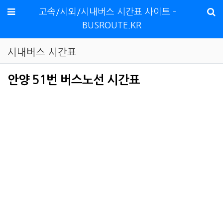
메뉴
고속/시외/시내버스 시간표 사이트 -
BUSROUTE.KR
시내버스 시간표
안양 51번 버스노선 시간표