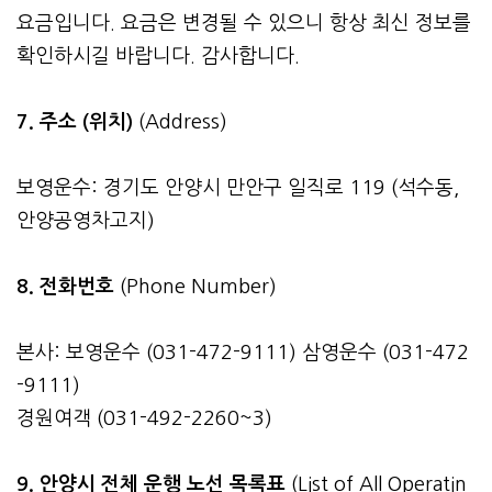
요금입니다. 요금은 변경될 수 있으니 항상 최신 정보를
확인하시길 바랍니다. 감사합니다.
7. 주소 (위치)
(Address)
보영운수: 경기도 안양시 만안구 일직로 119 (석수동,
안양공영차고지)
8. 전화번호
(Phone Number)
본사: 보영운수 (031-472-9111) 삼영운수 (031-472
-9111)
경원여객 (031-492-2260~3)
9. 안양시 전체 운행 노선 목록표
(List of All Operatin