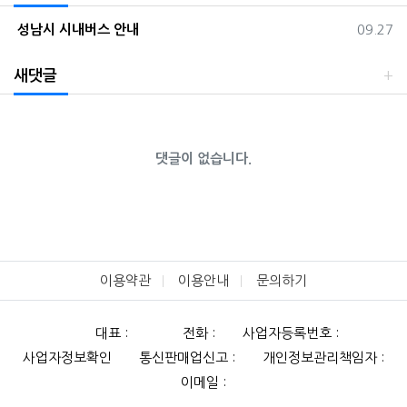
등록일
성남시 시내버스 안내
09.27
새댓글
댓글이 없습니다.
이용약관
이용안내
문의하기
대표 :
전화 :
사업자등록번호 :
사업자정보확인
통신판매업신고 :
개인정보관리책임자 :
이메일 :