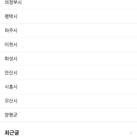
의정부시
평택시
파주시
이천시
화성시
안산시
시흥시
오산시
양평군
최근글