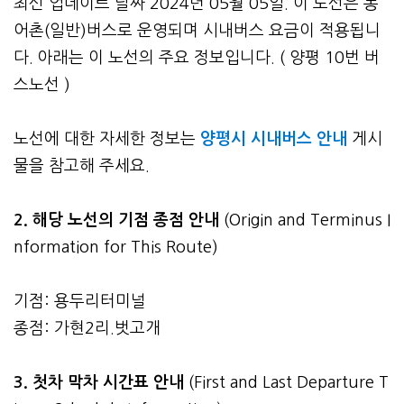
최신 업데이트 날짜 2024년 05월 05일. 이 노선은 농
어촌(일반)버스로 운영되며 시내버스 요금이 적용됩니
다. 아래는 이 노선의 주요 정보입니다. ( 양평 10번 버
스노선 )
노선에 대한 자세한 정보는
양평시 시내버스 안내
게시
물을 참고해 주세요.
2. 해당 노선의 기점 종점 안내
(Origin and Terminus I
nformation for This Route)
기점: 용두리터미널
종점: 가현2리.벗고개
3.
첫차 막차 시간표 안내
(First and Last Departure T