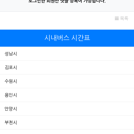
로그인한 회원만 댓글 등록이 가능합니다.
목록
시내버스 시간표
성남시
김포시
수원시
용인시
안양시
부천시