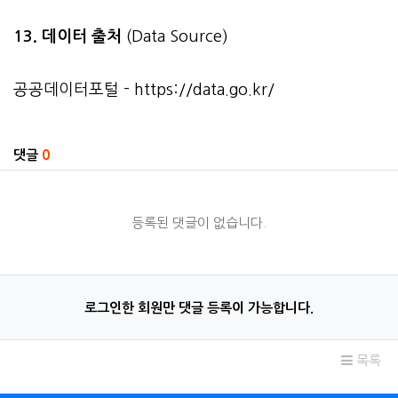
13. 데이터 출처
(Data Source)
공공데이터포털 -
https://data.go.kr/
관련자료
댓글
0
등록된 댓글이 없습니다.
로그인한 회원만 댓글 등록이 가능합니다.
목록