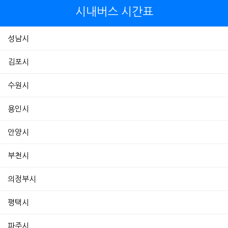
시내버스 시간표
성남시
김포시
수원시
용인시
안양시
부천시
의정부시
평택시
파주시