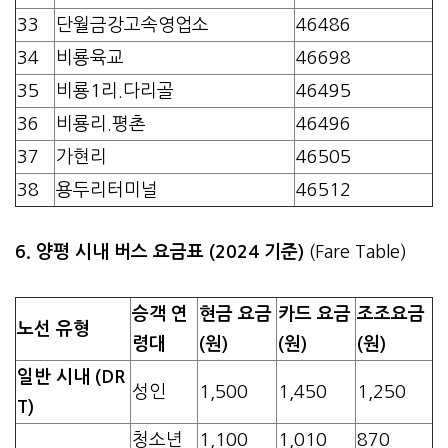
33
단월금강고속영업소
46486
34
비룡육교
46698
35
비룡1리.다리골
46495
36
비룡리.평촌
46496
37
가현리
46505
38
용두리터미널
46512
6. 양평 시내 버스 요금표 (2024 기준)
(Fare Table)
승객 연
현금 요금
카드 요금
조조요금
노선 유형
령대
(원)
(원)
(원)
일반 시내 (DR
성인
1,500
1,450
1,250
T)
청소년
1,100
1,010
870