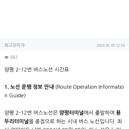
작성자 정보
작성
작성일
최고관리자
2024.05.05 12:58
컨텐츠 정보
조회
583
본문
양평 2-12번 버스노선 시간표
1. 노선 운행 정보 안내
(Route Operation Informatio
n Guide)
양평 2-12번 버스노선은
양평터미널
에서 출발하여
용
두리터미널
을 종점으로 하는 시내 버스 노선입니다. 최