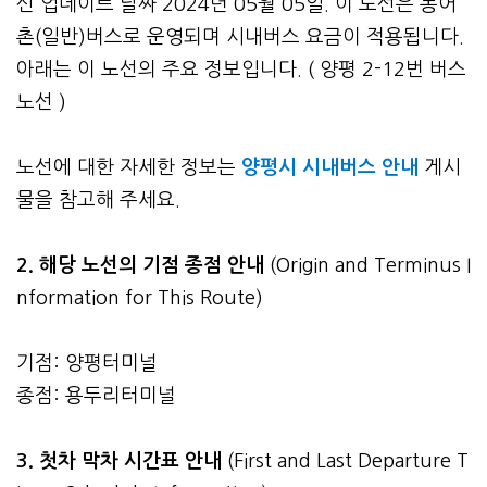
신 업데이트 날짜 2024년 05월 05일. 이 노선은 농어
촌(일반)버스로 운영되며 시내버스 요금이 적용됩니다.
아래는 이 노선의 주요 정보입니다. ( 양평 2-12번 버스
노선 )
노선에 대한 자세한 정보는
양평시 시내버스 안내
게시
물을 참고해 주세요.
2. 해당 노선의 기점 종점 안내
(Origin and Terminus I
nformation for This Route)
기점: 양평터미널
종점: 용두리터미널
3.
첫차 막차 시간표 안내
(First and Last Departure T