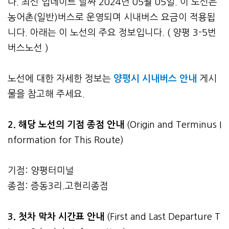
다. 최신 업데이트 날짜 2024년 05월 05일. 이 노선은
농어촌(일반)버스로 운영되며 시내버스 요금이 적용됩
니다. 아래는 이 노선의 주요 정보입니다. ( 양평 3-5번
버스노선 )
노선에 대한 자세한 정보는
양평시 시내버스 안내
게시
물을 참고해 주세요.
2. 해당 노선의 기점 종점 안내
(Origin and Terminus I
nformation for This Route)
기점: 양평터미널
종점: 증동3리.고현리종점
3.
첫차 막차 시간표 안내
(First and Last Departure T