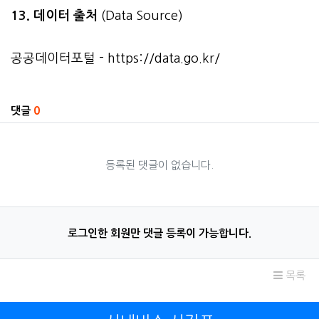
13. 데이터 출처
(Data Source)
공공데이터포털 -
https://data.go.kr/
관련자료
댓글
0
등록된 댓글이 없습니다.
로그인한 회원만 댓글 등록이 가능합니다.
목록