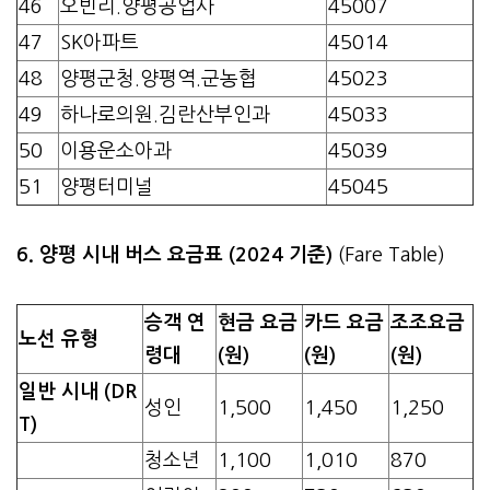
46
오빈리.양평공업사
45007
47
SK아파트
45014
48
양평군청.양평역.군농협
45023
49
하나로의원.김란산부인과
45033
50
이용운소아과
45039
51
양평터미널
45045
6. 양평 시내 버스 요금표 (2024 기준)
(Fare Table)
승객 연
현금 요금
카드 요금
조조요금
노선 유형
령대
(원)
(원)
(원)
일반 시내 (DR
성인
1,500
1,450
1,250
T)
청소년
1,100
1,010
870