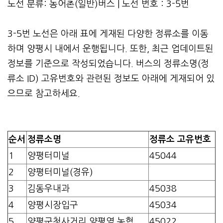
노선 분류: 농어촌(일반)버스 | 노선 번호 : 3-5번
3-5번 노선은 아래 표에 게재된 다양한 정류소를 이동
하며 양평시 내에서 운행됩니다. 또한, 최근 업데이트된
정보를 기준으로 작성되었습니다. 버스의 정류소명(정
류소 ID) 고유번호와 관련된 정보도 아래에 게재되어 있
으므로 참고하세요.
순서
정류소명
정류소 고유번호
1
양평터미널
45044
2
양평터미널(경유)
3
김동우내과
45038
4
양평시장입구
45034
5
양평군청사거리.양평역.농협
45022