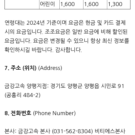
어린이
1,600
1,600
1,300
연령대는 2024년 기준이며 요금은 현금 및 카드 결제
시의 요금입니다. 조조요금은 일반 요금에 비해 할인된
요금입니다. 요금은 변경될 수 있으니 항상 최신 정보를
확인하시길 바랍니다. 감사합니다.
7. 주소 (위치)
(Address)
금강고속 양평지점: 경기도 양평군 양평읍 시민로 91
(공흥리 484-2)
8. 전화번호
(Phone Number)
본사: 금강고속 본사 (031-562-8304) 비티에스본사