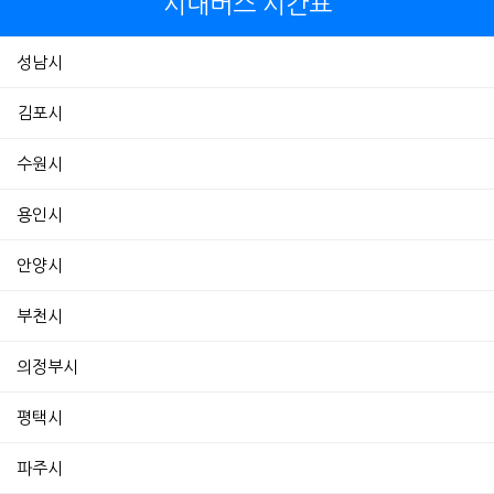
시내버스 시간표
성남시
김포시
수원시
용인시
안양시
부천시
의정부시
평택시
파주시