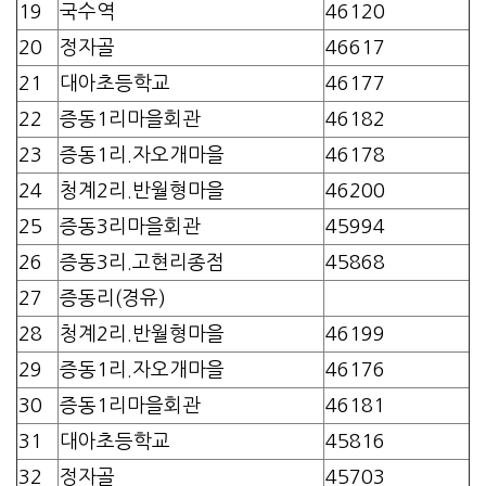
19
국수역
46120
20
정자골
46617
21
대아초등학교
46177
22
증동1리마을회관
46182
23
증동1리.자오개마을
46178
24
청계2리.반월형마을
46200
25
증동3리마을회관
45994
26
증동3리.고현리종점
45868
27
증동리(경유)
28
청계2리.반월형마을
46199
29
증동1리.자오개마을
46176
30
증동1리마을회관
46181
31
대아초등학교
45816
32
정자골
45703