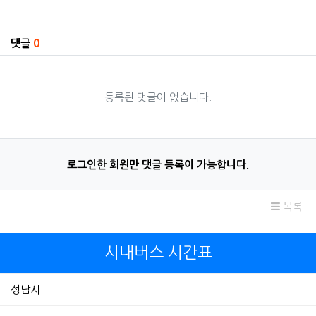
관련자료
댓글
0
등록된 댓글이 없습니다.
로그인한 회원만 댓글 등록이 가능합니다.
목록
시내버스 시간표
성남시