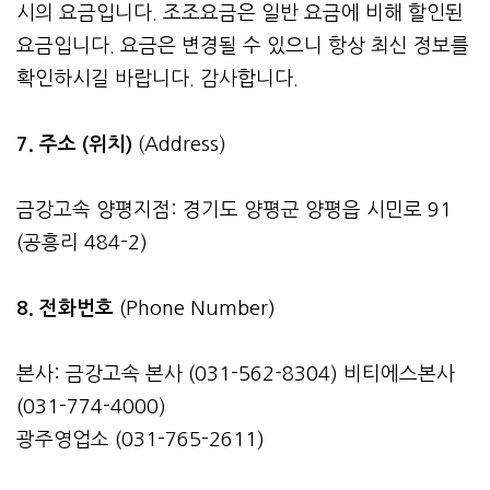
시의 요금입니다. 조조요금은 일반 요금에 비해 할인된
요금입니다. 요금은 변경될 수 있으니 항상 최신 정보를
확인하시길 바랍니다. 감사합니다.
7. 주소 (위치)
(Address)
금강고속 양평지점: 경기도 양평군 양평읍 시민로 91
(공흥리 484-2)
8. 전화번호
(Phone Number)
본사: 금강고속 본사 (031-562-8304) 비티에스본사
(031-774-4000)
광주영업소 (031-765-2611)