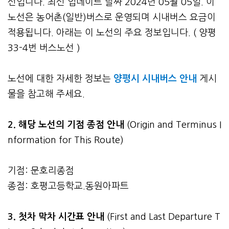
선입니다. 최신 업데이트 날짜 2024년 05월 05일. 이
노선은 농어촌(일반)버스로 운영되며 시내버스 요금이
적용됩니다. 아래는 이 노선의 주요 정보입니다. ( 양평
33-4번 버스노선 )
노선에 대한 자세한 정보는
양평시 시내버스 안내
게시
물을 참고해 주세요.
2. 해당 노선의 기점 종점 안내
(Origin and Terminus I
nformation for This Route)
기점: 문호리종점
종점: 호평고등학교.동원아파트
3.
첫차 막차 시간표 안내
(First and Last Departure T