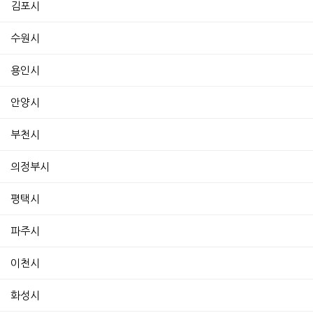
김포시
수원시
용인시
안양시
부천시
의정부시
평택시
파주시
이천시
화성시