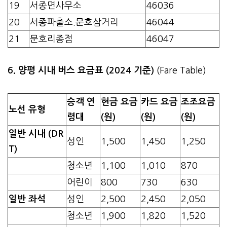
19
서종면사무소
46036
20
서종파출소.문호삼거리
46044
21
문호리종점
46047
6. 양평 시내 버스 요금표 (2024 기준)
(Fare Table)
승객 연
현금 요금
카드 요금
조조요금
노선 유형
령대
(원)
(원)
(원)
일반 시내 (DR
성인
1,500
1,450
1,250
T)
청소년
1,100
1,010
870
어린이
800
730
630
일반 좌석
성인
2,500
2,450
2,050
청소년
1,900
1,820
1,520