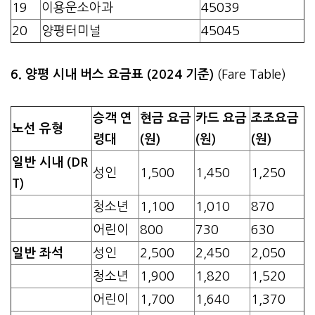
19
이용운소아과
45039
20
양평터미널
45045
6. 양평 시내 버스 요금표 (2024 기준)
(Fare Table)
승객 연
현금 요금
카드 요금
조조요금
노선 유형
령대
(원)
(원)
(원)
일반 시내 (DR
성인
1,500
1,450
1,250
T)
청소년
1,100
1,010
870
어린이
800
730
630
일반 좌석
성인
2,500
2,450
2,050
청소년
1,900
1,820
1,520
어린이
1,700
1,640
1,370