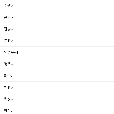
수원시
용인시
안양시
부천시
의정부시
평택시
파주시
이천시
화성시
안산시