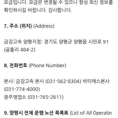
요금입니다. 요금은 변경될 수 있으니 항상 최신 정보를
확인하시길 바랍니다. 감사합니다.
7. 주소 (위치)
(Address)
금강고속 양평지점: 경기도 양평군 양평읍 시민로 91
(공흥리 484-2)
8. 전화번호
(Phone Number)
본사: 금강고속 본사 (031-562-8304) 비티에스본사
(031-774-4000)
광주영업소 (031-765-2611)
9. 양평시 전체 운행 노선 목록표
(List of All Operatin