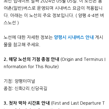
최신 업데이트 날짜 2024년 05월 05일. 이 노선은 농
어촌(일반)버스로 운영되며 시내버스 요금이 적용됩니
다. 아래는 이 노선의 주요 정보입니다. ( 양평 4-4번 버
스노선 )
노선에 대한 자세한 정보는
양평시 시내버스 안내
게시
물을 참고해 주세요.
2. 해당 노선의 기점 종점 안내
(Origin and Terminus I
nformation for This Route)
기점: 양평터미널
종점: 신화2리.신당곡길
3.
첫차 막차 시간표 안내
(First and Last Departure T