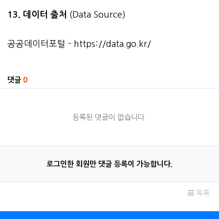
13. 데이터 출처
(Data Source)
공공데이터포털 -
https://data.go.kr/
관련자료
댓글
0
등록된 댓글이 없습니다.
로그인한 회원만 댓글 등록이 가능합니다.
목록