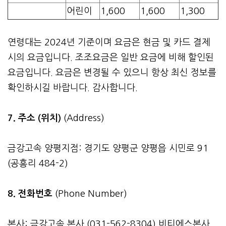
어린이
1,600
1,600
1,300
연령대는 2024년 기준이며 요금은 현금 및 카드 결제
시의 요금입니다. 조조요금은 일반 요금에 비해 할인된
요금입니다. 요금은 변경될 수 있으니 항상 최신 정보를
확인하시길 바랍니다. 감사합니다.
7. 주소 (위치)
(Address)
금강고속 양평지점: 경기도 양평군 양평읍 시민로 91
(공흥리 484-2)
8. 전화번호
(Phone Number)
본사: 금강고속 본사 (031-562-8304) 비티에스본사