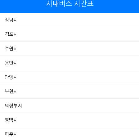
시내버스 시간표
성남시
김포시
수원시
용인시
안양시
부천시
의정부시
평택시
파주시