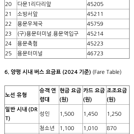
20
다문1리다리앞
45205
21
소방서앞
45211
22
용문우체국
45759
23
(구)용문터미널.용문역입구
45214
24
용문축협
45223
25
용문터미널
46723
6. 양평 시내 버스 요금표 (2024 기준)
(Fare Table)
승객 연
현금 요금
카드 요금
조조요금
노선 유형
령대
(원)
(원)
(원)
일반 시내 (DR
성인
1,500
1,450
1,250
T)
청소년
1,100
1,010
870