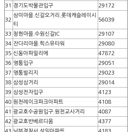
31
경기도박물관입구
29172
상미마을.신갈오거리.롯데캐슬레이시
32
56039
티
33
청현마을.수원신갈IC
29107
34
잔다리마을.힉스유타워
29080
35
신동아파밀리에
47872
36
영통입구
29051
37
영통빌리지
29023
38
삼성삼거리
29014
39
삼성전자입구
4123
40
원천레이크파크아파트
4108
41
광교호수공원입구.원천교사거리
4087
42
광교호반베르디움
4377
43
남부경찰서.성일아파트
4183