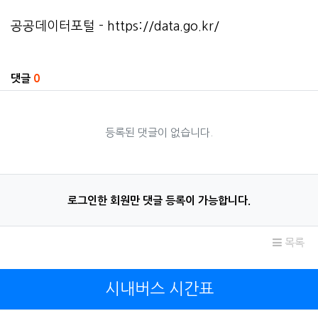
공공데이터포털 -
https://data.go.kr/
관련자료
댓글
0
등록된 댓글이 없습니다.
로그인한 회원만 댓글 등록이 가능합니다.
목록
시내버스 시간표