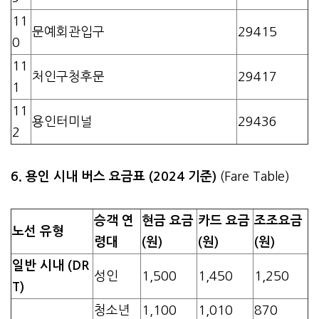
11
문예회관입구
29415
0
11
처인구청후문
29417
1
11
용인터미널
29436
2
6. 용인 시내 버스 요금표 (2024 기준)
(Fare Table)
승객 연
현금 요금
카드 요금
조조요금
노선 유형
령대
(원)
(원)
(원)
일반 시내 (DR
성인
1,500
1,450
1,250
T)
청소년
1,100
1,010
870