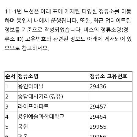
11-1번 노선은 아래 표에 게재된 다양한 정류소를 이동
하며 용인시 내에서 운행됩니다. 또한, 최근 업데이트된
정보를 기준으로 작성되었습니다. 버스의 정류소명(정
류소 ID) 고유번호와 관련된 정보도 아래에 게재되어 있
으므로 참고하세요.
순서
정류소명
정류소 고유번호
1
용인터미널
29436
2
송담대사거리(경유)
3
라이프아파트
29457
4
용인예술과학대학교
29464
5
옥현
29955
6
평옥
29956