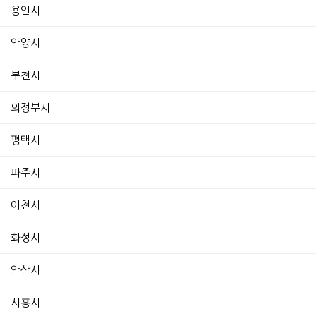
용인시
안양시
부천시
의정부시
평택시
파주시
이천시
화성시
안산시
시흥시