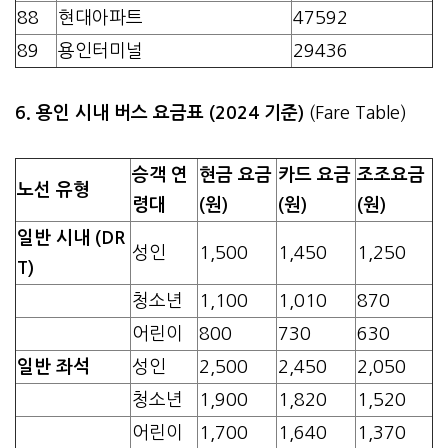
88
현대아파트
47592
89
용인터미널
29436
6. 용인 시내 버스 요금표 (2024 기준)
(Fare Table)
승객 연
현금 요금
카드 요금
조조요금
노선 유형
령대
(원)
(원)
(원)
일반 시내 (DR
성인
1,500
1,450
1,250
T)
청소년
1,100
1,010
870
어린이
800
730
630
일반 좌석
성인
2,500
2,450
2,050
청소년
1,900
1,820
1,520
어린이
1,700
1,640
1,370