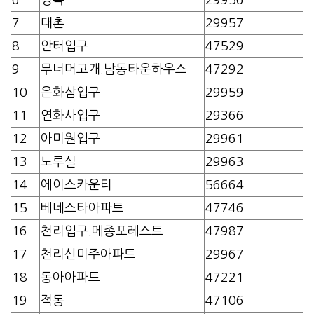
7
대촌
29957
8
안터입구
47529
9
무너머고개.남동타운하우스
47292
10
은화삼입구
29959
11
연화사입구
29366
12
아미원입구
29961
13
노루실
29963
14
에이스카운티
56664
15
베네스타아파트
47746
16
천리입구.메종포레스트
47987
17
천리신미주아파트
29967
18
동아아파트
47221
19
적동
47106