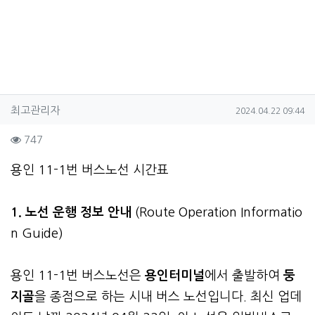
작성자 정보
작성
작성일
최고관리자
2024.04.22 09:44
컨텐츠 정보
조회
747
본문
용인 11-1번 버스노선 시간표
1. 노선 운행 정보 안내
(Route Operation Informatio
n Guide)
용인 11-1번 버스노선은
용인터미널
에서 출발하여
둥
지골
을 종점으로 하는 시내 버스 노선입니다. 최신 업데