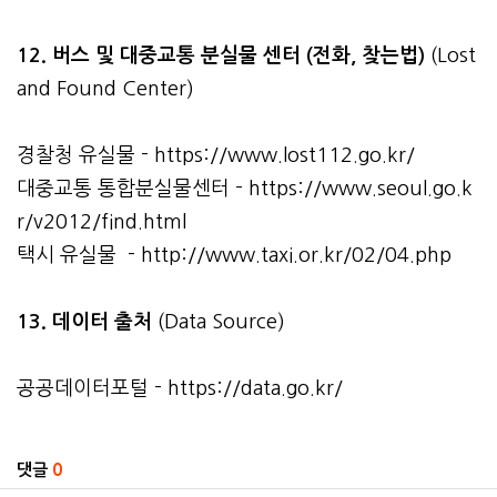
12. 버스 및 대중교통 분실물 센터 (전화, 찾는법)
(Lost
and Found Center)
경찰청 유실물 -
https://www.lost112.go.kr/
대중교통 통합분실물센터 -
https://www.seoul.go.k
r/v2012/find.html
택시 유실물 -
http://www.taxi.or.kr/02/04.php
13. 데이터 출처
(Data Source)
공공데이터포털 -
https://data.go.kr/
관련자료
댓글
0