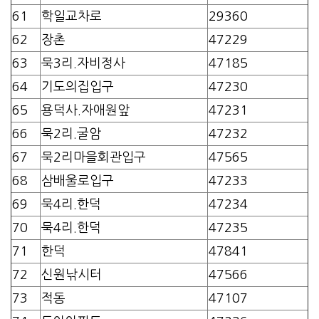
61
학일교차로
29360
62
장촌
47229
63
묵3리.자비정사
47185
64
기도의집입구
47230
65
용덕사.자애원앞
47231
66
묵2리.굴암
47232
67
묵2리마을회관입구
47565
68
삼배울로입구
47233
69
묵4리.한덕
47234
70
묵4리.한덕
47235
71
한덕
47841
72
신원낚시터
47566
73
적동
47107