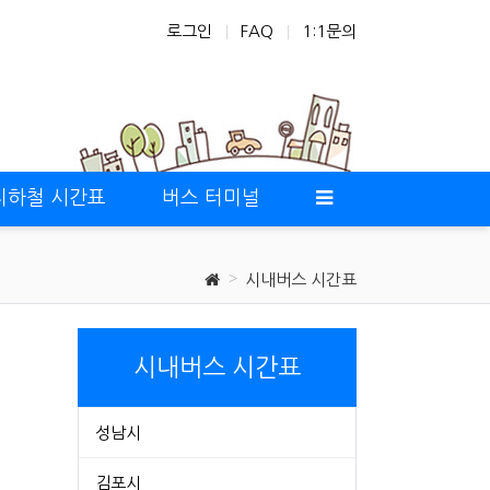
로그인
FAQ
1:1문의
지하철 시간표
버스 터미널
시내버스 시간표
시내버스 시간표
성남시
김포시