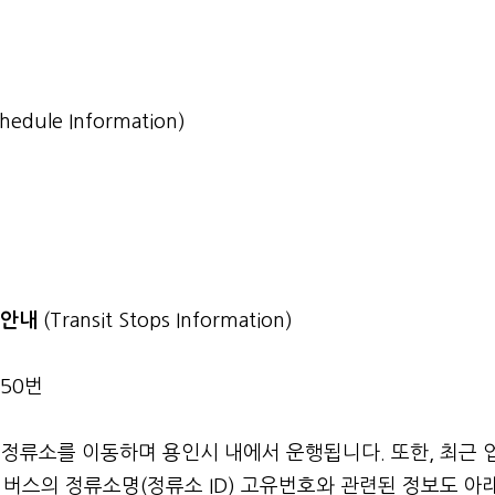
chedule Information)
소 안내
(Transit Stops Information)
150번
 정류소를 이동하며 용인시 내에서 운행됩니다. 또한, 최근 
버스의 정류소명(정류소 ID) 고유번호와 관련된 정보도 아