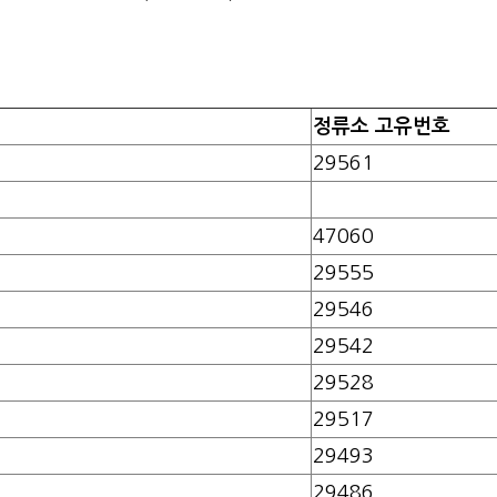
정류소 고유번호
29561
47060
29555
29546
29542
29528
29517
29493
29486