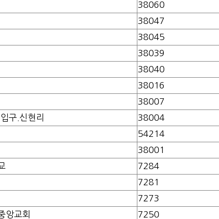
38060
38047
38045
38039
38040
38016
38007
입구.신현리
38004
54214
38001
교
7284
7281
7273
중앙교회
7250