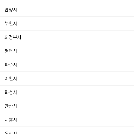
안양시
부천시
의정부시
평택시
파주시
이천시
화성시
안산시
시흥시
오산시