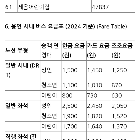
61
세음어린이집
47837
6. 용인 시내 버스 요금표 (2024 기준)
(Fare Table)
승객 연
현금 요금
카드 요금
조조요금
노선 유형
령대
(원)
(원)
(원)
일반 시내 (DR
성인
1,500
1,450
1,250
T)
청소년
1,100
1,010
870
어린이
800
730
630
일반 좌석
성인
2,500
2,450
2,050
청소년
1,900
1,820
1,520
어린이
1,700
1,640
1,370
직행 좌석 (간