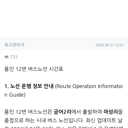
작성자 정보
작성
작성일
최고관리자
2024.04.21 12:01
컨텐츠 정보
조회
733
본문
용인 12번 버스노선 시간표
1. 노선 운행 정보 안내
(Route Operation Informatio
n Guide)
용인 12번 버스노선은
금어2리
에서 출발하여
마성리
을
종점으로 하는 시내 버스 노선입니다. 최신 업데이트 날