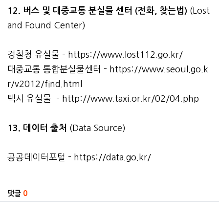
12. 버스 및 대중교통 분실물 센터 (전화, 찾는법)
(Lost
and Found Center)
경찰청 유실물 -
https://www.lost112.go.kr/
대중교통 통합분실물센터 -
https://www.seoul.go.k
r/v2012/find.html
택시 유실물 -
http://www.taxi.or.kr/02/04.php
13. 데이터 출처
(Data Source)
공공데이터포털 -
https://data.go.kr/
관련자료
댓글
0