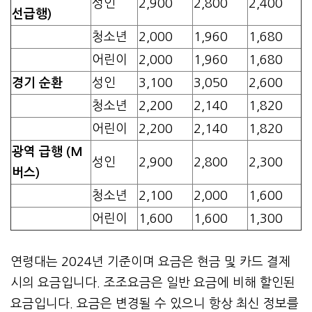
성인
2,900
2,800
2,400
선급행)
청소년
2,000
1,960
1,680
어린이
2,000
1,960
1,680
경기 순환
성인
3,100
3,050
2,600
청소년
2,200
2,140
1,820
어린이
2,200
2,140
1,820
광역 급행 (M
성인
2,900
2,800
2,300
버스)
청소년
2,100
2,000
1,600
어린이
1,600
1,600
1,300
연령대는 2024년 기준이며 요금은 현금 및 카드 결제
시의 요금입니다. 조조요금은 일반 요금에 비해 할인된
요금입니다. 요금은 변경될 수 있으니 항상 최신 정보를