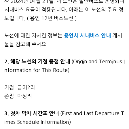
짜 2024년 04월 21일. 이 노선은 일반버스로 운영되며
시내버스 요금이 적용됩니다. 아래는 이 노선의 주요 정
보입니다. ( 용인 12번 버스노선 )
노선에 대한 자세한 정보는
용인시 시내버스 안내
게시
물을 참고해 주세요.
2. 해당 노선의 기점 종점 안내
(Origin and Terminus I
nformation for This Route)
기점: 금어2리
종점: 마성리
3.
첫차 막차 시간표 안내
(First and Last Departure T
imes Schedule Information)