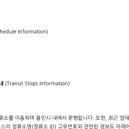
chedule Information)
안내
(Transit Stops Information)
정류소를 이동하며 용인시 내에서 운행됩니다. 또한, 최근 업
스의 정류소명(정류소 ID) 고유번호와 관련된 정보도 아래