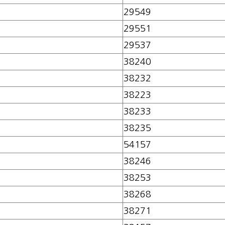
29549
29551
29537
구
38240
38232
38223
38233
38235
54157
38246
38253
38268
38271