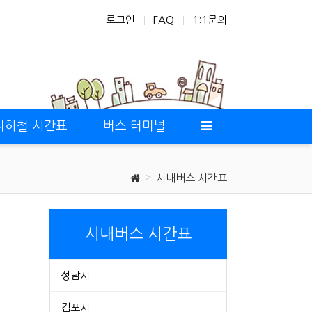
로그인
FAQ
1:1문의
지하철 시간표
버스 터미널
시내버스 시간표
시내버스 시간표
성남시
김포시