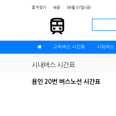
상단 네비
즐겨찾기
새글
08월 07일(금)
메인 메뉴
고속버스 시간표
시외버스
시내버스 시간표
용인 20번 버스노선 시간표