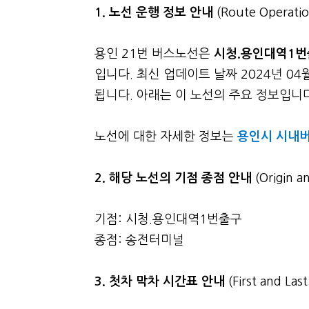
1. 노선 운행 정보 안내
(Route Operatio
용인 21번 버스노선은
시청.용인대역1
입니다. 최신 업데이트 날짜 2024년 0
됩니다. 아래는 이 노선의 주요 정보입니다.
노선에 대한 자세한 정보는
용인시 시내버
2. 해당 노선의 기점 종점 안내
(Origin a
기점: 시청.용인대역1번출구
종점: 송전터미널
3.
첫차 막차 시간표 안내
(First and La