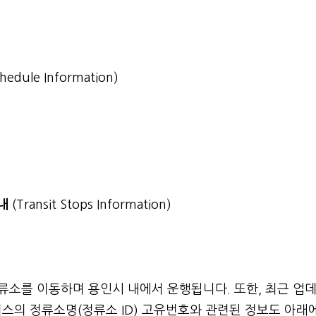
chedule Information)
안내
(Transit Stops Information)
정류소를 이동하며 용인시 내에서 운행됩니다. 또한, 최근 업
스의 정류소명(정류소 ID) 고유번호와 관련된 정보도 아래