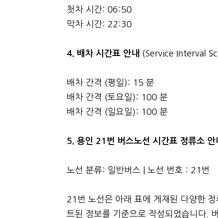
첫차 시간: 06:50
막차 시간: 22:30
4.
배차 시간표 안내
(Service Interval S
배차 간격 (평일): 15 분
배차 간격 (토요일): 100 분
배차 간격 (일요일): 100 분
5. 용인 21번 버스노선 시간표 정류소 
노선 분류: 일반버스 | 노선 번호 : 21번
21번 노선은 아래 표에 게재된 다양한 
트된 정보를 기준으로 작성되었습니다. 버