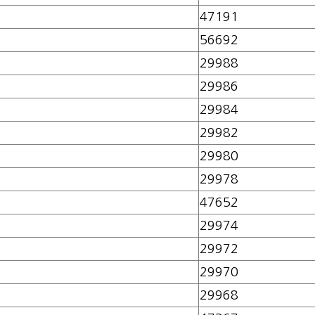
47191
56692
29988
29986
29984
29982
29980
29978
47652
29974
29972
29970
29968