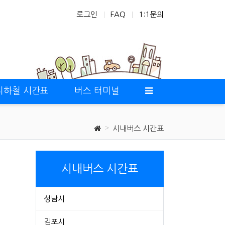
로그인
FAQ
1:1문의
지하철 시간표
버스 터미널
시내버스 시간표
시내버스 시간표
성남시
김포시