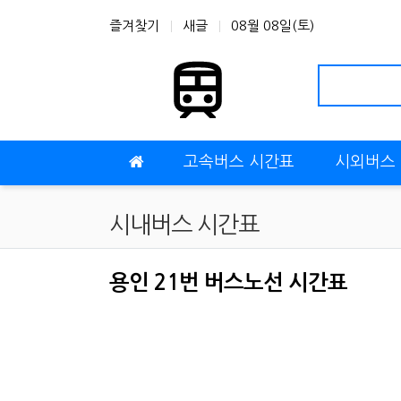
상단 네비
즐겨찾기
새글
08월 08일(토)
메인 메뉴
고속버스 시간표
시외버스
시내버스 시간표
용인 21번 버스노선 시간표