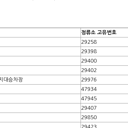
정류소 고유번호
29258
29398
29400
29402
명지대승차장
29976
47934
47945
29407
29850
29423