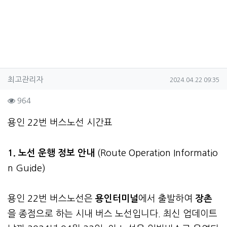
작성자 정보
작성
작성일
최고관리자
2024.04.22 09:35
컨텐츠 정보
조회
964
본문
용인 22번 버스노선 시간표
1. 노선 운행 정보 안내
(Route Operation Informatio
n Guide)
용인 22번 버스노선은
용인터미널
에서 출발하여
장촌
을 종점으로 하는 시내 버스 노선입니다. 최신 업데이트