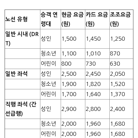
승객 연
현금 요금
카드 요금
조조요금
노선 유형
령대
(원)
(원)
(원)
일반 시내 (DR
성인
1,500
1,450
1,250
T)
청소년
1,100
1,010
870
어린이
800
730
630
일반 좌석
성인
2,500
2,450
2,050
청소년
1,900
1,820
1,520
어린이
1,700
1,640
1,370
직행 좌석 (간
성인
2,900
2,800
2,400
선급행)
청소년
2,000
1,960
1,680
어린이
2,000
1,960
1,680