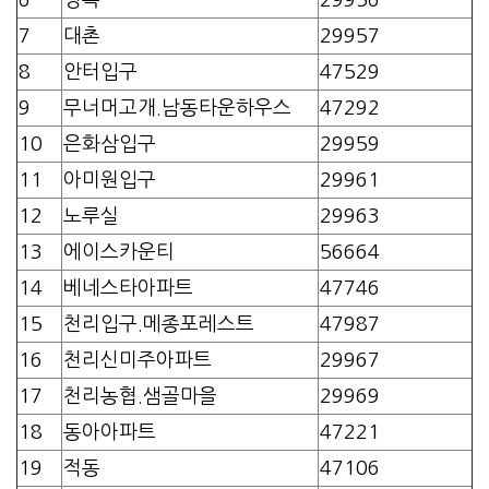
7
대촌
29957
8
안터입구
47529
9
무너머고개.남동타운하우스
47292
10
은화삼입구
29959
11
아미원입구
29961
12
노루실
29963
13
에이스카운티
56664
14
베네스타아파트
47746
15
천리입구.메종포레스트
47987
16
천리신미주아파트
29967
17
천리농협.샘골마을
29969
18
동아아파트
47221
19
적동
47106