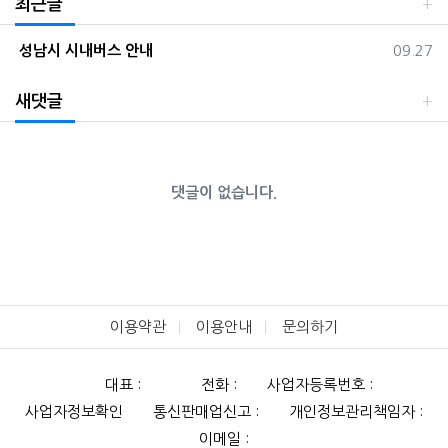
최근글
등록일
성남시 시내버스 안내
09.27
새댓글
댓글이 없습니다.
이용약관
이용안내
문의하기
대표 :
전화 :
사업자등록번호 :
사업자정보확인
통신판매업신고 :
개인정보관리책임자 :
이메일 :