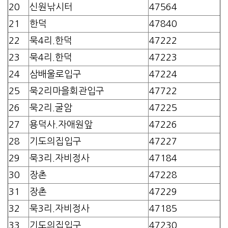
20
신원낚시터
47564
21
한덕
47840
22
묵4리.한덕
47222
23
묵4리.한덕
47223
24
삼배울로입구
47224
25
묵2리마을회관입구
47722
26
묵2리.굴암
47225
27
용덕사.자애원앞
47226
28
기도의집입구
47227
29
묵3리.자비정사
47184
30
장촌
47228
31
장촌
47229
32
묵3리.자비정사
47185
33
기도의집입구
47230