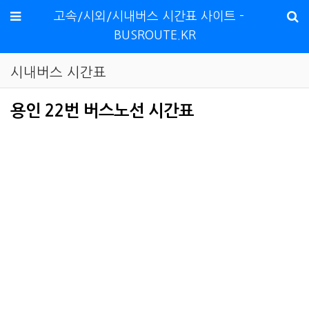
메뉴
고속/시외/시내버스 시간표 사이트 -
BUSROUTE.KR
시내버스 시간표
용인 22번 버스노선 시간표