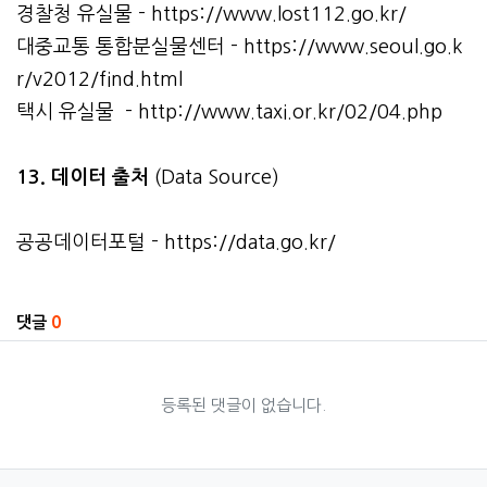
경찰청 유실물 -
https://www.lost112.go.kr/
대중교통 통합분실물센터 -
https://www.seoul.go.k
r/v2012/find.html
택시 유실물 -
http://www.taxi.or.kr/02/04.php
13. 데이터 출처
(Data Source)
공공데이터포털 -
https://data.go.kr/
관련자료
댓글
0
등록된 댓글이 없습니다.