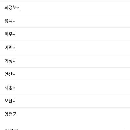
의정부시
평택시
파주시
이천시
화성시
안산시
시흥시
오산시
양평군