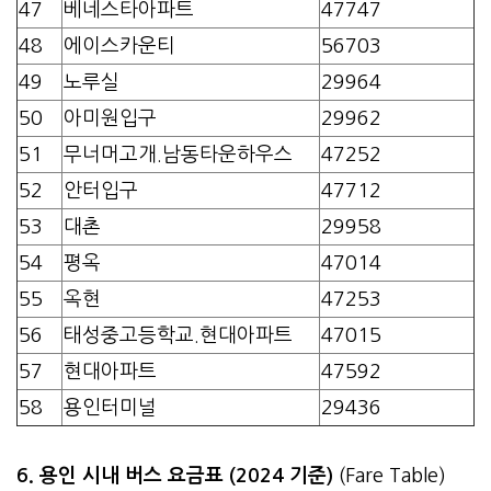
47
베네스타아파트
47747
48
에이스카운티
56703
49
노루실
29964
50
아미원입구
29962
51
무너머고개.남동타운하우스
47252
52
안터입구
47712
53
대촌
29958
54
평옥
47014
55
옥현
47253
56
태성중고등학교.현대아파트
47015
57
현대아파트
47592
58
용인터미널
29436
6. 용인 시내 버스 요금표 (2024 기준)
(Fare Table)