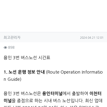
작성자 정보
작성
작성일
최고관리자
2024.04.21 12:01
컨텐츠 정보
조회
898
본문
용인 3번 버스노선 시간표
1. 노선 운행 정보 안내
(Route Operation Informatio
n Guide)
용인 3번 버스노선은
용인터미널
에서 출발하여
이천터
미널
을 종점으로 하는 시내 버스 노선입니다. 최신 업데