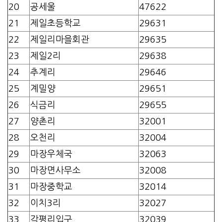
20
공세울
47622
21
제일초등학교
29631
22
제일리마을회관
29635
23
제일2리
29638
24
추계리
29646
25
계밀양
29651
26
식금리
29655
27
양촌리
32001
28
오천리
32004
29
마장우체국
32063
30
마장면사무소
32008
31
마장중학교
32014
32
이치3리
32027
33
각평리입구
32039