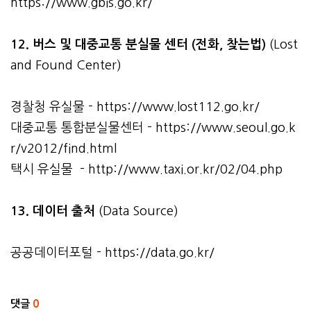
https://www.gbis.go.kr/
12. 버스 및 대중교통 분실물 센터 (전화, 찾는법)
(Lost
and Found Center)
경찰청 유실물 -
https://www.lost112.go.kr/
대중교통 통합분실물센터 -
https://www.seoul.go.k
r/v2012/find.html
택시 유실물 -
http://www.taxi.or.kr/02/04.php
13. 데이터 출처
(Data Source)
공공데이터포털 -
https://data.go.kr/
관련자료
댓글
0