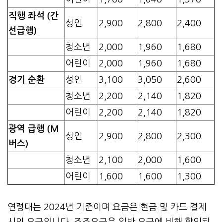
직행 좌석 (간
성인
2,900
2,800
2,400
선급행)
청소년
2,000
1,960
1,680
어린이
2,000
1,960
1,680
경기 순환
성인
3,100
3,050
2,600
청소년
2,200
2,140
1,820
어린이
2,200
2,140
1,820
광역 급행 (M
성인
2,900
2,800
2,300
버스)
청소년
2,100
2,000
1,600
어린이
1,600
1,600
1,300
연령대는 2024년 기준이며 요금은 현금 및 카드 결제
시의 요금입니다. 조조요금은 일반 요금에 비해 할인된