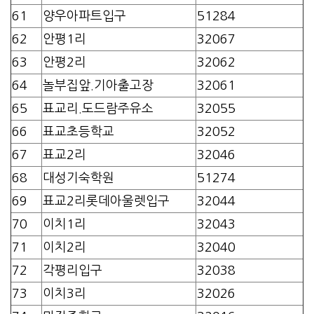
61
양우아파트입구
51284
62
안평1리
32067
63
안평2리
32062
64
놀부집앞.기아출고장
32061
65
표교리.도드람주유소
32055
66
표교초등학교
32052
67
표교2리
32046
68
대성기숙학원
51274
69
표교2리롯데아울렛입구
32044
70
이치1리
32043
71
이치2리
32040
72
각평리입구
32038
73
이치3리
32026