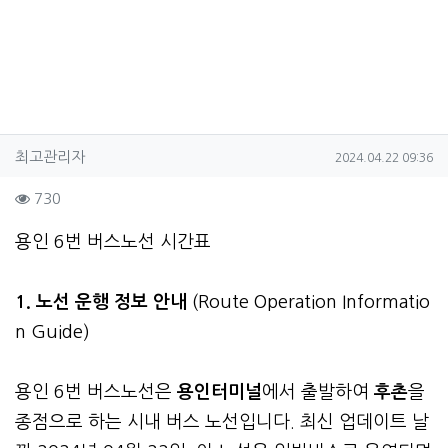
작성자 정보
작성
작성일
최고관리자
2024.04.22 09:36
컨텐츠 정보
조회
730
본문
용인 6번 버스노선 시간표
1. 노선 운행 정보 안내
(Route Operation Informatio
n Guide)
용인 6번 버스노선은
용인터미널
에서 출발하여
후촌
을
종점으로 하는 시내 버스 노선입니다. 최신 업데이트 날