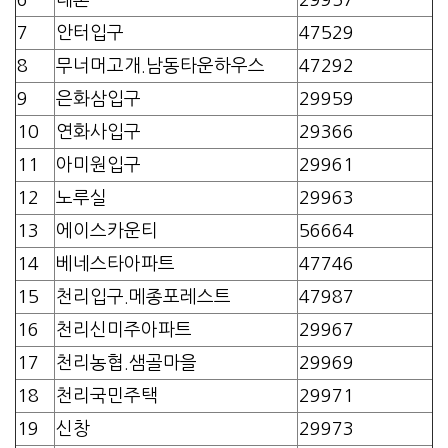
7
안터입구
47529
8
무너머고개.남동타운하우스
47292
9
은화삼입구
29959
10
연화사입구
29366
11
아미원입구
29961
12
노루실
29963
13
에이스카운티
56664
14
베네스타아파트
47746
15
천리입구.메종포레스트
47987
16
천리신미주아파트
29967
17
천리농협.샘골마을
29969
18
천리국민주택
29971
19
신창
29973