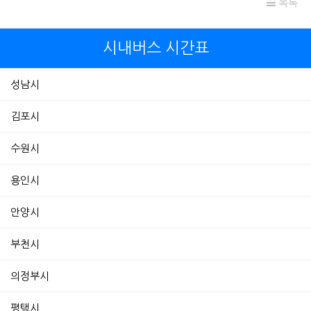
목록
시내버스 시간표
성남시
김포시
수원시
용인시
안양시
부천시
의정부시
평택시