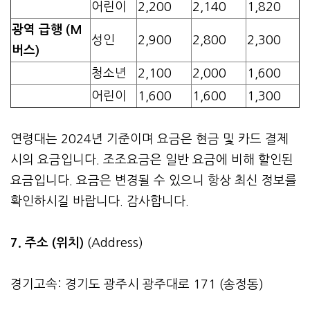
어린이
2,200
2,140
1,820
광역 급행 (M
성인
2,900
2,800
2,300
버스)
청소년
2,100
2,000
1,600
어린이
1,600
1,600
1,300
연령대는 2024년 기준이며 요금은 현금 및 카드 결제
시의 요금입니다. 조조요금은 일반 요금에 비해 할인된
요금입니다. 요금은 변경될 수 있으니 항상 최신 정보를
확인하시길 바랍니다. 감사합니다.
7. 주소 (위치)
(Address)
경기고속: 경기도 광주시 광주대로 171 (송정동)