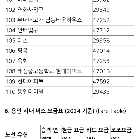
102
연화사입구
29349
103
무너머고개.남동타운하우스
47252
104
안터입구
47712
105
대촌
29958
106
평옥
47014
107
옥현
47253
108
태성중고등학교.현대아파트
47015
109
현대아파트
47592
110
용인터미널
29436
6. 용인 시내 버스 요금표 (2024 기준)
(Fare Table)
승객 연
현금 요금
카드 요금
조조요금
노선 유형