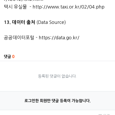
택시 유실물 -
http://www.taxi.or.kr/02/04.php
13. 데이터 출처
(Data Source)
공공데이터포털 -
https://data.go.kr/
관련자료
댓글
0
등록된 댓글이 없습니다.
로그인한 회원만 댓글 등록이 가능합니다.