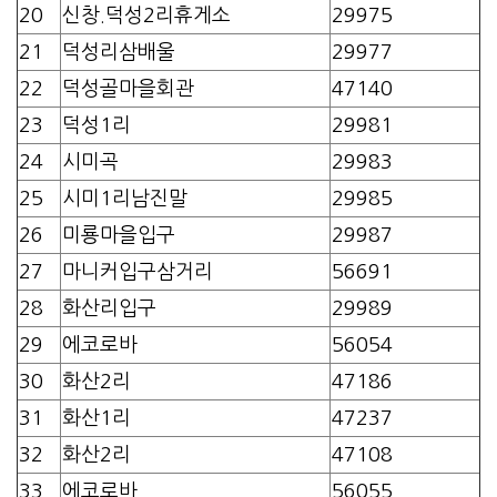
20
신창.덕성2리휴게소
29975
21
덕성리삼배울
29977
22
덕성골마을회관
47140
23
덕성1리
29981
24
시미곡
29983
25
시미1리남진말
29985
26
미룡마을입구
29987
27
마니커입구삼거리
56691
28
화산리입구
29989
29
에코로바
56054
30
화산2리
47186
31
화산1리
47237
32
화산2리
47108
33
에코로바
56055