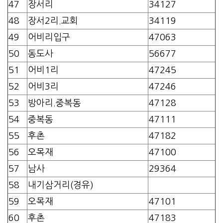
47
장서리
34127
48
장서2리.교회
34119
49
어비리입구
47063
50
동도사
56677
51
어비1리
47245
52
어비3리
47246
53
방아리.중복동
47128
54
중복동
47111
55
후촌
47182
56
오목재
47100
57
남사
29364
58
내기삼거리(경유)
59
오목재
47101
60
후촌
47183