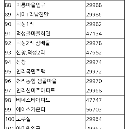
88
미룡마을입구
29988
89
시미1리남진말
29986
90
덕성1리
29982
91
덕성골마을회관
47134
92
덕성2리.삼배울
29978
93
신창.덕성2리
47652
94
신창
29974
95
천리국민주택
29972
96
천리농협.샘골마을
29970
97
천리신미주아파트
29968
98
베네스타아파트
47747
99
에이스카운티
56703
100
노루실
29964
101
아미원입구
29962