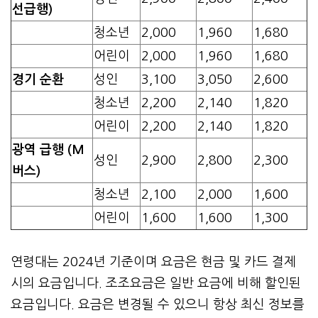
선급행)
청소년
2,000
1,960
1,680
어린이
2,000
1,960
1,680
경기 순환
성인
3,100
3,050
2,600
청소년
2,200
2,140
1,820
어린이
2,200
2,140
1,820
광역 급행 (M
성인
2,900
2,800
2,300
버스)
청소년
2,100
2,000
1,600
어린이
1,600
1,600
1,300
연령대는 2024년 기준이며 요금은 현금 및 카드 결제
시의 요금입니다. 조조요금은 일반 요금에 비해 할인된
요금입니다. 요금은 변경될 수 있으니 항상 최신 정보를