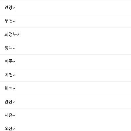
안양시
부천시
의정부시
평택시
파주시
이천시
화성시
안산시
시흥시
오산시