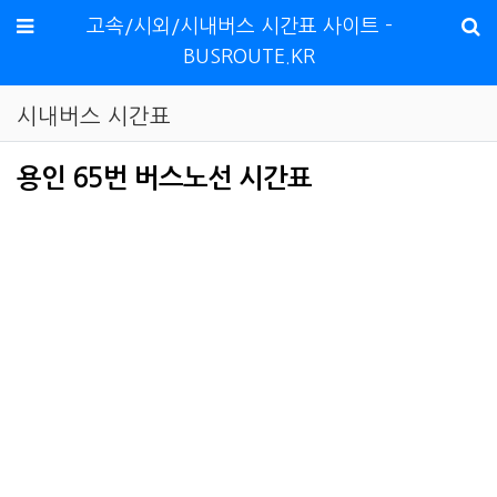
메뉴
고속/시외/시내버스 시간표 사이트 -
BUSROUTE.KR
시내버스 시간표
용인 65번 버스노선 시간표