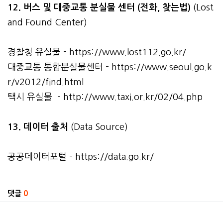
12. 버스 및 대중교통 분실물 센터 (전화, 찾는법)
(Lost
and Found Center)
경찰청 유실물 -
https://www.lost112.go.kr/
대중교통 통합분실물센터 -
https://www.seoul.go.k
r/v2012/find.html
택시 유실물 -
http://www.taxi.or.kr/02/04.php
13. 데이터 출처
(Data Source)
공공데이터포털 -
https://data.go.kr/
관련자료
댓글
0