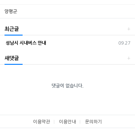
양평군
최근글
등록일
성남시 시내버스 안내
09.27
새댓글
댓글이 없습니다.
이용약관
이용안내
문의하기