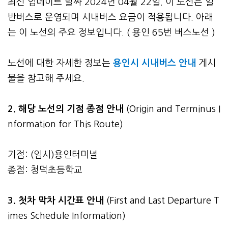
최신 업데이트 날짜 2024년 04월 22일. 이 노선은 일
반버스로 운영되며 시내버스 요금이 적용됩니다. 아래
는 이 노선의 주요 정보입니다. ( 용인 65번 버스노선 )
노선에 대한 자세한 정보는
용인시 시내버스 안내
게시
물을 참고해 주세요.
2. 해당 노선의 기점 종점 안내
(Origin and Terminus I
nformation for This Route)
기점: (임시)용인터미널
종점: 청덕초등학교
3.
첫차 막차 시간표 안내
(First and Last Departure T
imes Schedule Information)