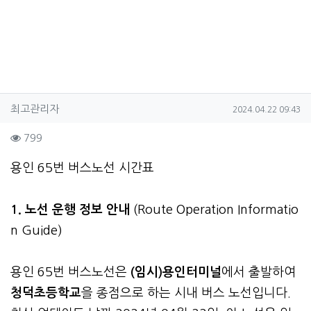
작성자 정보
작성
작성일
최고관리자
2024.04.22 09:43
컨텐츠 정보
조회
799
본문
용인 65번 버스노선 시간표
1. 노선 운행 정보 안내
(Route Operation Informatio
n Guide)
용인 65번 버스노선은
(임시)용인터미널
에서 출발하여
청덕초등학교
을 종점으로 하는 시내 버스 노선입니다.