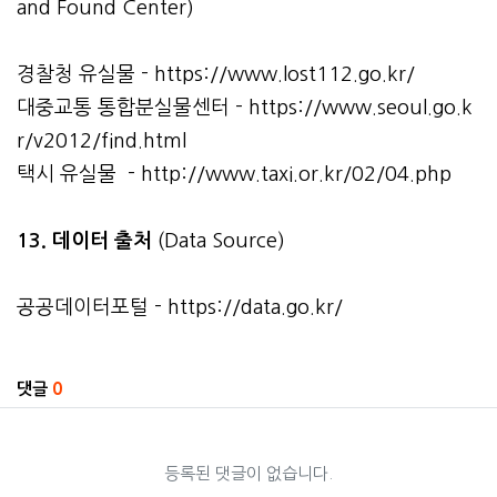
and Found Center)
경찰청 유실물 -
https://www.lost112.go.kr/
대중교통 통합분실물센터 -
https://www.seoul.go.k
r/v2012/find.html
택시 유실물 -
http://www.taxi.or.kr/02/04.php
13. 데이터 출처
(Data Source)
공공데이터포털 -
https://data.go.kr/
관련자료
댓글
0
등록된 댓글이 없습니다.