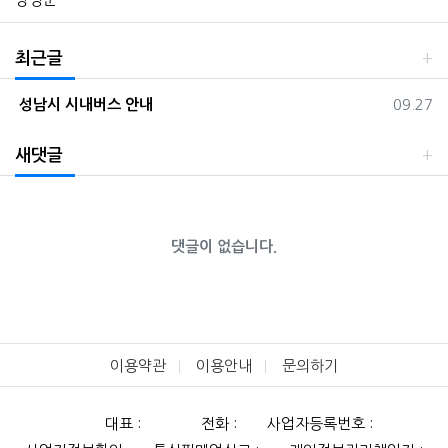
최근글
등록일
성남시 시내버스 안내
09.27
새댓글
댓글이 없습니다.
이용약관
이용안내
문의하기
대표 :
전화 :
사업자등록번호 :