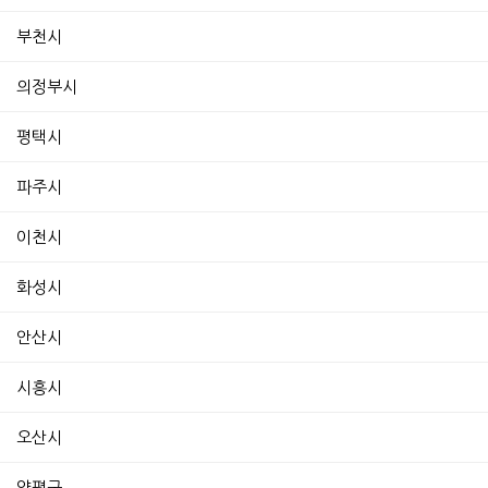
부천시
의정부시
평택시
파주시
이천시
화성시
안산시
시흥시
오산시
양평군