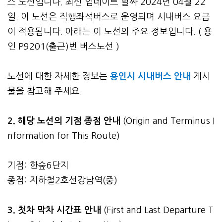
스 노선입니다. 최신 업데이트 날짜 2024년 04월 22
일. 이 노선은 직행좌석버스로 운영되며 시내버스 요금
이 적용됩니다. 아래는 이 노선의 주요 정보입니다. ( 용
인 P9201(출근)번 버스노선 )
노선에 대한 자세한 정보는
용인시 시내버스 안내
게시
물을 참고해 주세요.
2. 해당 노선의 기점 종점 안내
(Origin and Terminus I
nformation for This Route)
기점: 한숲6단지
종점: 지하철2호선강남역(중)
3.
첫차 막차 시간표 안내
(First and Last Departure T