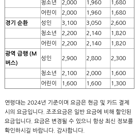
청소년
2,000
1,960
1,680
어린이
2,000
1,960
1,680
경기 순환
성인
3,100
3,050
2,600
청소년
2,200
2,140
1,820
어린이
2,200
2,140
1,820
광역 급행 (M
성인
2,900
2,800
2,300
버스)
청소년
2,100
2,000
1,600
어린이
1,600
1,600
1,300
연령대는 2024년 기준이며 요금은 현금 및 카드 결제
시의 요금입니다. 조조요금은 일반 요금에 비해 할인된
요금입니다. 요금은 변경될 수 있으니 항상 최신 정보를
확인하시길 바랍니다. 감사합니다.