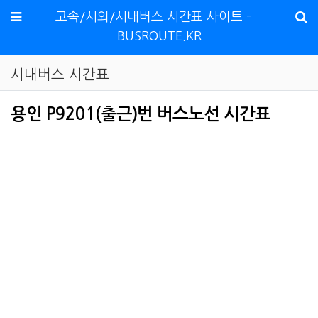
메뉴
고속/시외/시내버스 시간표 사이트 -
BUSROUTE.KR
시내버스 시간표
용인 P9201(출근)번 버스노선 시간표