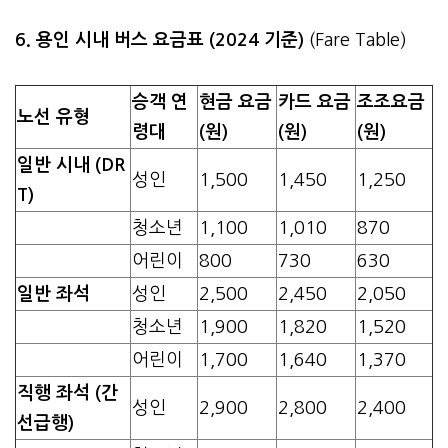
6. 용인 시내 버스 요금표 (2024 기준)
(Fare Table)
승객 연
현금 요금
카드 요금
조조요금
노선 유형
령대
(원)
(원)
(원)
일반 시내 (DR
성인
1,500
1,450
1,250
T)
청소년
1,100
1,010
870
어린이
800
730
630
일반 좌석
성인
2,500
2,450
2,050
청소년
1,900
1,820
1,520
어린이
1,700
1,640
1,370
직행 좌석 (간
성인
2,900
2,800
2,400
선급행)