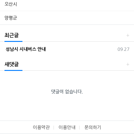
오산시
양평군
최근글
등록일
성남시 시내버스 안내
09.27
새댓글
댓글이 없습니다.
이용약관
이용안내
문의하기