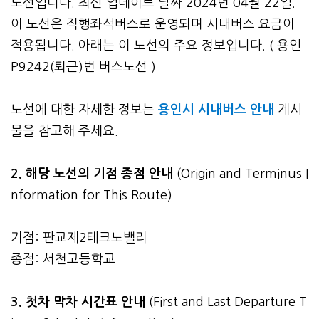
노선입니다. 최신 업데이트 날짜 2024년 04월 22일.
이 노선은 직행좌석버스로 운영되며 시내버스 요금이
적용됩니다. 아래는 이 노선의 주요 정보입니다. ( 용인
P9242(퇴근)번 버스노선 )
노선에 대한 자세한 정보는
용인시 시내버스 안내
게시
물을 참고해 주세요.
2. 해당 노선의 기점 종점 안내
(Origin and Terminus I
nformation for This Route)
기점: 판교제2테크노밸리
종점: 서천고등학교
3.
첫차 막차 시간표 안내
(First and Last Departure T