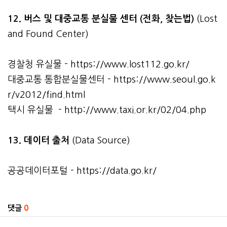
12. 버스 및 대중교통 분실물 센터 (전화, 찾는법)
(Lost
and Found Center)
경찰청 유실물 -
https://www.lost112.go.kr/
대중교통 통합분실물센터 -
https://www.seoul.go.k
r/v2012/find.html
택시 유실물 -
http://www.taxi.or.kr/02/04.php
13. 데이터 출처
(Data Source)
공공데이터포털 -
https://data.go.kr/
관련자료
댓글
0