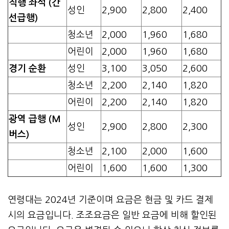
직행 좌석 (간
성인
2,900
2,800
2,400
선급행)
청소년
2,000
1,960
1,680
어린이
2,000
1,960
1,680
경기 순환
성인
3,100
3,050
2,600
청소년
2,200
2,140
1,820
어린이
2,200
2,140
1,820
광역 급행 (M
성인
2,900
2,800
2,300
버스)
청소년
2,100
2,000
1,600
어린이
1,600
1,600
1,300
연령대는 2024년 기준이며 요금은 현금 및 카드 결제
시의 요금입니다. 조조요금은 일반 요금에 비해 할인된