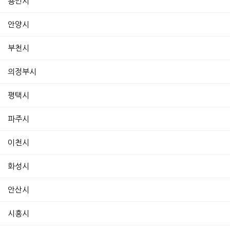
용인시
안양시
부천시
의정부시
평택시
파주시
이천시
화성시
안산시
시흥시