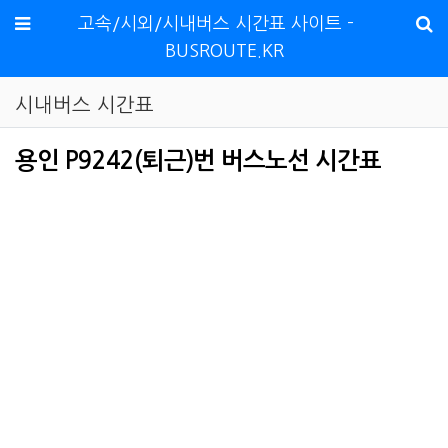
메뉴
고속/시외/시내버스 시간표 사이트 -
BUSROUTE.KR
시내버스 시간표
용인 P9242(퇴근)번 버스노선 시간표