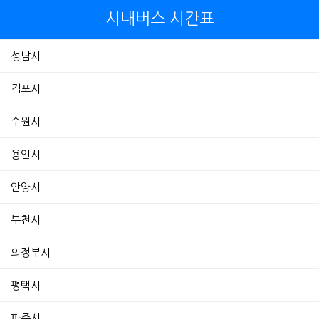
시내버스 시간표
성남시
김포시
수원시
용인시
안양시
부천시
의정부시
평택시
파주시