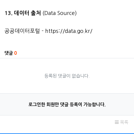
13. 데이터 출처
(Data Source)
공공데이터포털 -
https://data.go.kr/
관련자료
댓글
0
등록된 댓글이 없습니다.
로그인한 회원만 댓글 등록이 가능합니다.
목록