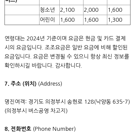
청소년
2,100
2,000
1,600
어린이
1,600
1,600
1,300
연령대는 2024년 기준이며 요금은 현금 및 카드 결제
시의 요금입니다. 조조요금은 일반 요금에 비해 할인된
요금입니다. 요금은 변경될 수 있으니 항상 최신 정보를
확인하시길 바랍니다. 감사합니다.
7. 주소 (위치)
(Address)
명진여객: 경기도 의정부시 송현로 128(낙양동 635-7)
(의정부시 버스공영 차고지)
8. 전화번호
(Phone Number)