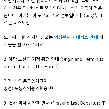
노선입니다. 최신 업데이트 날짜 2024년 04월 25일.
이 노선은 일반버스로 운영되며 시내버스 요금이 적용
됩니다. 아래는 이 노선의 주요 정보입니다. ( 의정부 10
-1번 버스노선 )
노선에 대한 자세한 정보는
의정부시 시내버스 안내
게
시물을 참고해 주세요.
2. 해당 노선의 기점 종점 안내
(Origin and Terminus I
nformation for This Route)
기점: 낙양동공영차고지
종점: 도봉산역광역환승센터
3.
첫차 막차 시간표 안내
(First and Last Departure T