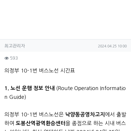
작성자 정보
작성
작성일
최고관리자
2024.04.25 10:00
컨텐츠 정보
조회
593
본문
의정부 10-1번 버스노선 시간표
1. 노선 운행 정보 안내
(Route Operation Informatio
n Guide)
의정부 10-1번 버스노선은
낙양동공영차고지
에서 출발
하여
도봉산역광역환승센터
을 종점으로 하는 시내 버스