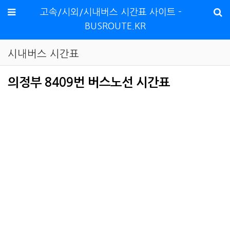
메뉴
고속/시외/시내버스 시간표 사이트 -
BUSROUTE.KR
시내버스 시간표
의정부 8409번 버스노선 시간표