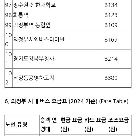
97
장수원.신한대학교
8134
98
회룡역
8123
99
의정부역.농협앞
8109
10
의정부시외버스터미널
8169
0
10
경기도청북부청사
8214
1
10
낙양동공영차고지
8389
2
6. 의정부 시내 버스 요금표 (2024 기준)
(Fare Table)
승객 연
현금 요금
카드 요금
조조요금
노선 유형
령대
(원)
(원)
(원)