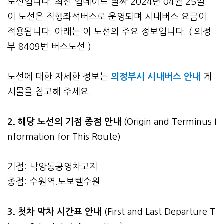
노선입니다. 최신 업데이트 날짜 2024년 04월 25일.
이 노선은 직행좌석버스로 운영되며 시내버스 요금이
적용됩니다. 아래는 이 노선의 주요 정보입니다. ( 의정
부 8409번 버스노선 )
노선에 대한 자세한 정보는
의정부시 시내버스 안내
게
시물을 참고해 주세요.
2. 해당 노선의 기점 종점 안내
(Origin and Terminus I
nformation for This Route)
기점: 낙양동공영차고지
종점: 수원역.노보텔수원
3.
첫차 막차 시간표 안내
(First and Last Departure T