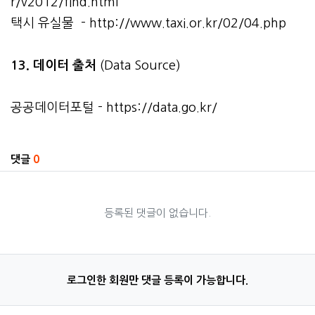
r/v2012/find.html
택시 유실물 -
http://www.taxi.or.kr/02/04.php
13. 데이터 출처
(Data Source)
공공데이터포털 -
https://data.go.kr/
관련자료
댓글
0
등록된 댓글이 없습니다.
로그인한 회원만 댓글 등록이 가능합니다.