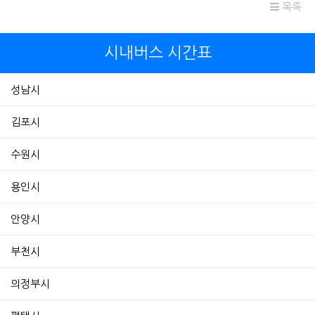
목록
시내버스 시간표
성남시
김포시
수원시
용인시
안양시
부천시
의정부시