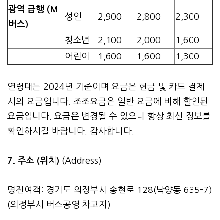
광역 급행 (M
성인
2,900
2,800
2,300
버스)
청소년
2,100
2,000
1,600
어린이
1,600
1,600
1,300
연령대는 2024년 기준이며 요금은 현금 및 카드 결제
시의 요금입니다. 조조요금은 일반 요금에 비해 할인된
요금입니다. 요금은 변경될 수 있으니 항상 최신 정보를
확인하시길 바랍니다. 감사합니다.
7. 주소 (위치)
(Address)
명진여객: 경기도 의정부시 송현로 128(낙양동 635-7)
(의정부시 버스공영 차고지)