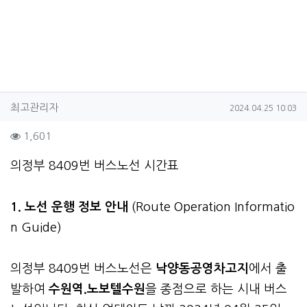
작성자 정보
작성
작성일
최고관리자
2024.04.25 10:03
컨텐츠 정보
조회
1,601
본문
의정부 8409번 버스노선 시간표
1. 노선 운행 정보 안내
(Route Operation Informatio
n Guide)
의정부 8409번 버스노선은
낙양동공영차고지
에서 출
발하여
수원역.노보텔수원
을 종점으로 하는 시내 버스