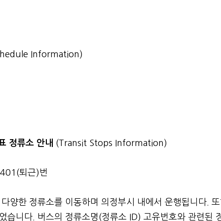
chedule Information)
간표 정류소 안내
(Transit Stops Information)
9401(퇴근)번
된 다양한 정류소를 이동하며 의정부시 내에서 운행됩니다. 또
습니다. 버스의 정류소명(정류소 ID) 고유번호와 관련된 