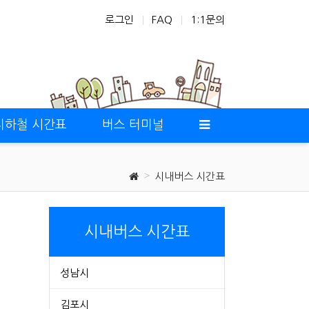
로그인
FAQ
1:1문의
지하철 시간표
버스 터미널
시내버스 시간표
시내버스 시간표
성남시
김포시