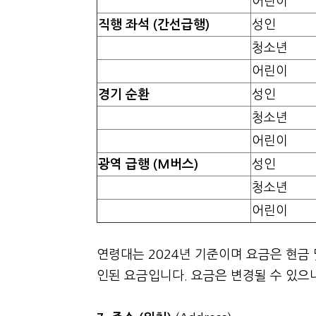
어린이
직행 좌석 (간선급행)
성인
청소년
어린이
경기 순환
성인
청소년
어린이
광역 급행 (M버스)
성인
청소년
어린이
연령대는 2024년 기준이며 요금은 현금 
인된 요금입니다. 요금은 변경될 수 있으