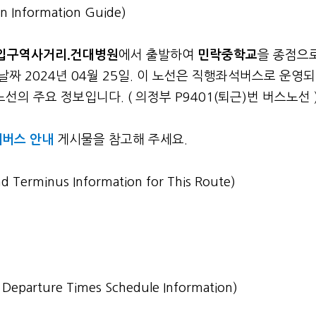
n Information Guide)
입구역사거리.건대병원
에서 출발하여
민락중학교
을 종점으
날짜 2024년 04월 25일. 이 노선은 직행좌석버스로 운영
의 주요 정보입니다. ( 의정부 P9401(퇴근)번 버스노선 
내버스 안내
게시물을 참고해 주세요.
nd Terminus Information for This Route)
st Departure Times Schedule Information)