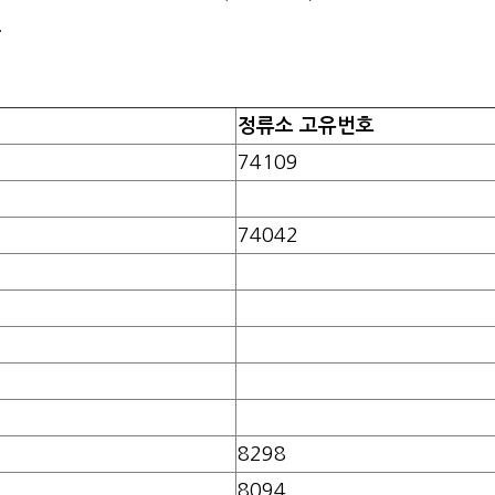
.
정류소 고유번호
74109
74042
8298
8094