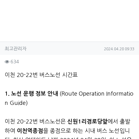
작성자 정보
작성
작성일
최고관리자
2024.04.28 09:33
컨텐츠 정보
조회
634
본문
이천 20-22번 버스노선 시간표
1. 노선 운행 정보 안내
(Route Operation Informatio
n Guide)
이천 20-22번 버스노선은
신원1리경로당앞
에서 출발
하여
이천역종점
을 종점으로 하는 시내 버스 노선입니