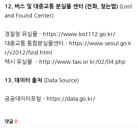
12. 버스 및 대중교통 분실물 센터 (전화, 찾는법)
(Lost
and Found Center)
경찰청 유실물 -
https://www.lost112.go.kr/
대중교통 통합분실물센터 -
https://www.seoul.go.k
r/v2012/find.html
택시 유실물 -
http://www.taxi.or.kr/02/04.php
13. 데이터 출처
(Data Source)
공공데이터포털 -
https://data.go.kr/
관련자료
댓글
0