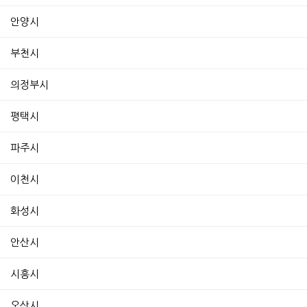
안양시
부천시
의정부시
평택시
파주시
이천시
화성시
안산시
시흥시
오산시