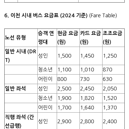
6. 이천 시내 버스 요금표 (2024 기준)
(Fare Table)
승객 연
현금 요금
카드 요금
조조요금
노선 유형
령대
(원)
(원)
(원)
일반 시내 (DR
성인
1,500
1,450
1,250
T)
청소년
1,100
1,010
870
어린이
800
730
630
일반 좌석
성인
2,500
2,450
2,050
청소년
1,900
1,820
1,520
어린이
1,700
1,640
1,370
직행 좌석 (간
성인
2,900
2,800
2,400
선급행)