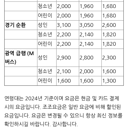
청소년
2,000
1,960
1,680
어린이
2,000
1,960
1,680
경기 순환
성인
3,100
3,050
2,600
청소년
2,200
2,140
1,820
어린이
2,200
2,140
1,820
광역 급행 (M
성인
2,900
2,800
2,300
버스)
청소년
2,100
2,000
1,600
어린이
1,600
1,600
1,300
연령대는 2024년 기준이며 요금은 현금 및 카드 결제
시의 요금입니다. 조조요금은 일반 요금에 비해 할인된
요금입니다. 요금은 변경될 수 있으니 항상 최신 정보를
확인하시길 바랍니다. 감사합니다.