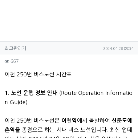
작성자 정보
작성
작성일
최고관리자
2024.04.28 09:34
컨텐츠 정보
조회
667
본문
이천 250번 버스노선 시간표
1. 노선 운행 정보 안내
(Route Operation Informatio
n Guide)
이천 250번 버스노선은
이천역
에서 출발하여
신둔도예
촌역
을 종점으로 하는 시내 버스 노선입니다. 최신 업데