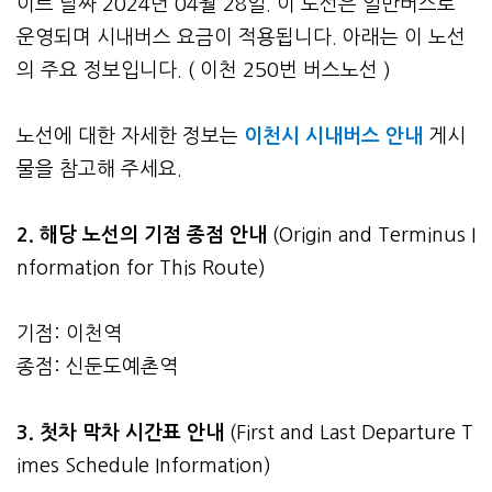
이트 날짜 2024년 04월 28일. 이 노선은 일반버스로
운영되며 시내버스 요금이 적용됩니다. 아래는 이 노선
의 주요 정보입니다. ( 이천 250번 버스노선 )
노선에 대한 자세한 정보는
이천시 시내버스 안내
게시
물을 참고해 주세요.
2. 해당 노선의 기점 종점 안내
(Origin and Terminus I
nformation for This Route)
기점: 이천역
종점: 신둔도예촌역
3.
첫차 막차 시간표 안내
(First and Last Departure T
imes Schedule Information)