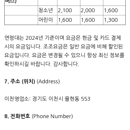
버스)
청소년
2,100
2,000
1,600
어린이
1,600
1,600
1,300
연령대는 2024년 기준이며 요금은 현금 및 카드 결제
시의 요금입니다. 조조요금은 일반 요금에 비해 할인된
요금입니다. 요금은 변경될 수 있으니 항상 최신 정보를
확인하시길 바랍니다. 감사합니다.
7. 주소 (위치)
(Address)
이천영업소: 경기도 이천시 율현동 553
8. 전화번호
(Phone Number)