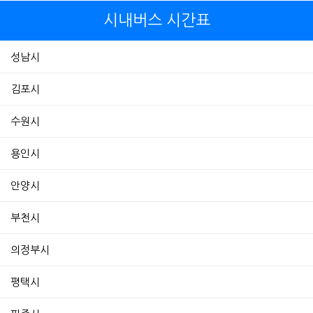
시내버스 시간표
성남시
김포시
수원시
용인시
안양시
부천시
의정부시
평택시