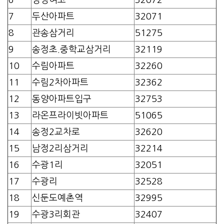
7
두산아파트
32071
8
관송삼거리
51275
9
송정초.중학교삼거리
32119
10
수림아파트
32260
11
수림2차아파트
32362
12
동양아파트입구
32753
13
라온프라이빗아파트
51065
14
송정2교차로
32620
15
남정2리삼거리
32214
16
수광1리
32051
17
수광리
32528
18
신둔도예촌역
32995
19
수광3리회관
32407