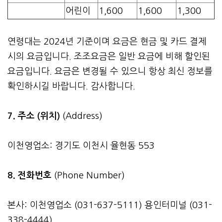
어린이
1,600
1,600
1,300
연령대는 2024년 기준이며 요금은 현금 및 카드 결제
시의 요금입니다. 조조요금은 일반 요금에 비해 할인된
요금입니다. 요금은 변경될 수 있으니 항상 최신 정보를
확인하시길 바랍니다. 감사합니다.
7. 주소 (위치)
(Address)
이천영업소: 경기도 이천시 율현동 553
8. 전화번호
(Phone Number)
본사: 이천영업소 (031-637-5111) 용인터미널 (031-
338-4444)