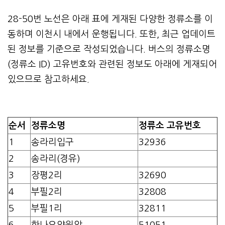
28-50번 노선은 아래 표에 게재된 다양한 정류소를 이
동하며 이천시 내에서 운행됩니다. 또한, 최근 업데이트
된 정보를 기준으로 작성되었습니다. 버스의 정류소명
(정류소 ID) 고유번호와 관련된 정보도 아래에 게재되어
있으므로 참고하세요.
순서
정류소명
정류소 고유번호
1
송라리입구
32936
2
송라리(경유)
3
장평2리
32690
4
부필2리
32808
5
부필1리
32811
6
한나요양원앞
51051