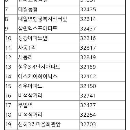
7
대월농협
32435
8
대월면행정복지센터앞
32814
9
삼원엑스포아파트
32437
10
성창아파트앞
32816
11
사동1리
32817
12
사동리
32819
13
성우3.4단지아파트
32169
14
에스케이하이닉스
32162
15
진우아파트
32150
16
비석삼거리
32741
17
부발역
32477
18
비석삼거리
32254
19
신하3리마을회관앞
32703