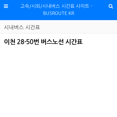
메뉴
고속/시외/시내버스 시간표 사이트 -
BUSROUTE.KR
시내버스 시간표
이천 28-50번 버스노선 시간표