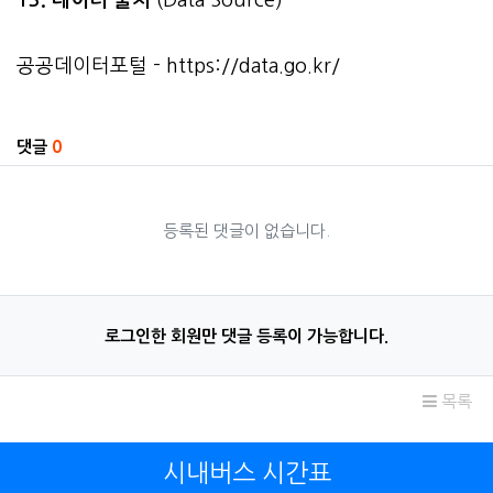
공공데이터포털 -
https://data.go.kr/
관련자료
댓글
0
등록된 댓글이 없습니다.
로그인한 회원만 댓글 등록이 가능합니다.
목록
시내버스 시간표