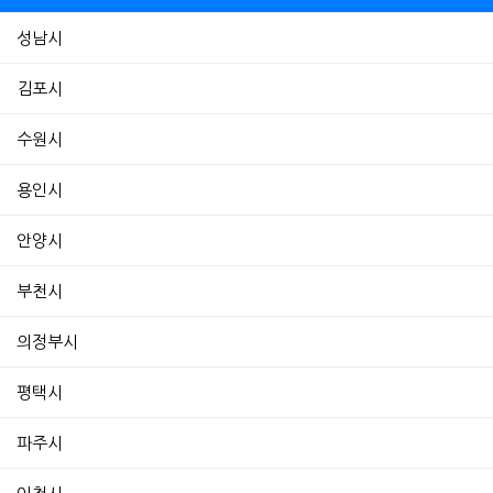
성남시
김포시
수원시
용인시
안양시
부천시
의정부시
평택시
파주시