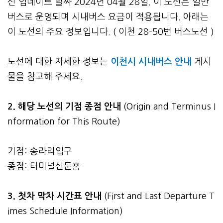
신 업데이트 날짜 2024년 04월 28일. 이 노선은 일반
버스로 운영되며 시내버스 요금이 적용됩니다. 아래는
이 노선의 주요 정보입니다. ( 이천 28-50번 버스노선 )
노선에 대한 자세한 정보는
이천시 시내버스 안내
게시
물을 참고해 주세요.
2. 해당 노선의 기점 종점 안내
(Origin and Terminus I
nformation for This Route)
기점: 송라리입구
종점: 터미널신둔홈
3.
첫차 막차 시간표 안내
(First and Last Departure T
imes Schedule Information)