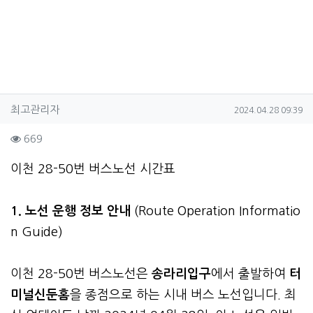
작성자 정보
작성
작성일
최고관리자
2024.04.28 09:39
컨텐츠 정보
조회
669
본문
이천 28-50번 버스노선 시간표
1. 노선 운행 정보 안내
(Route Operation Informatio
n Guide)
이천 28-50번 버스노선은
송라리입구
에서 출발하여
터
미널신둔홈
을 종점으로 하는 시내 버스 노선입니다. 최