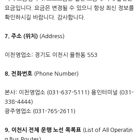
요금입니다. 요금은 변경될 수 있으니 항상 최신 정보를
확인하시길 바랍니다. 감사합니다.
7. 주소 (위치)
(Address)
이천영업소: 경기도 이천시 율현동 553
8. 전화번호
(Phone Number)
본사: 이천영업소 (031-637-5111) 용인터미널 (031-
338-4444)
광주영업소 (031-765-2611)
9. 이천시 전체 운행 노선 목록표
(List of All Operatin
g Bus Routes)