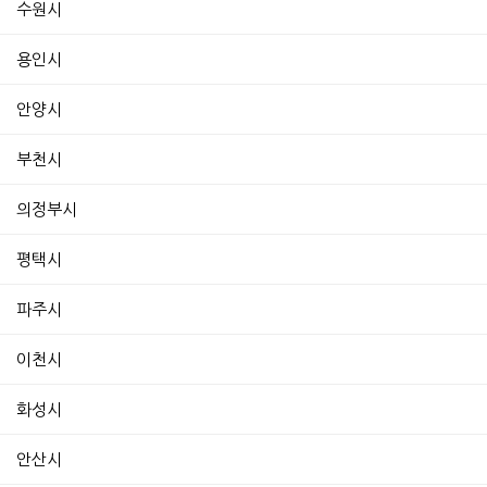
수원시
용인시
안양시
부천시
의정부시
평택시
파주시
이천시
화성시
안산시