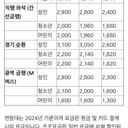
직행 좌석 (간
성인
2,900
2,800
2,400
선급행)
청소년
2,000
1,960
1,680
어린이
2,000
1,960
1,680
경기 순환
성인
3,100
3,050
2,600
청소년
2,200
2,140
1,820
어린이
2,200
2,140
1,820
광역 급행 (M
성인
2,900
2,800
2,300
버스)
청소년
2,100
2,000
1,600
어린이
1,600
1,600
1,300
연령대는 2024년 기준이며 요금은 현금 및 카드 결제
시의 요금입니다. 조조요금은 일반 요금에 비해 할인된