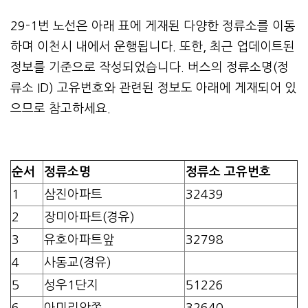
29-1번 노선은 아래 표에 게재된 다양한 정류소를 이동
하며 이천시 내에서 운행됩니다. 또한, 최근 업데이트된
정보를 기준으로 작성되었습니다. 버스의 정류소명(정
류소 ID) 고유번호와 관련된 정보도 아래에 게재되어 있
으므로 참고하세요.
순서
정류소명
정류소 고유번호
1
삼진아파트
32439
2
장미아파트(경유)
3
유호아파트앞
32798
4
사동교(경유)
5
성우1단지
51226
6
아미리안쪽
32640