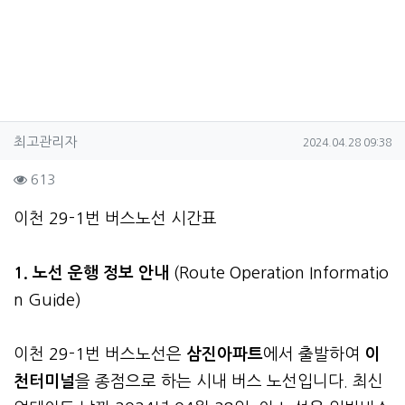
작성자 정보
작성
작성일
최고관리자
2024.04.28 09:38
컨텐츠 정보
조회
613
본문
이천 29-1번 버스노선 시간표
1. 노선 운행 정보 안내
(Route Operation Informatio
n Guide)
이천 29-1번 버스노선은
삼진아파트
에서 출발하여
이
천터미널
을 종점으로 하는 시내 버스 노선입니다. 최신