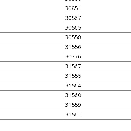
30851
30567
30565
30558
31556
30776
31567
31555
31564
31560
31559
31561