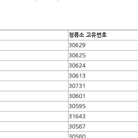
정류소 고유번호
30629
30625
30624
30613
30731
30601
30595
31643
30587
30580