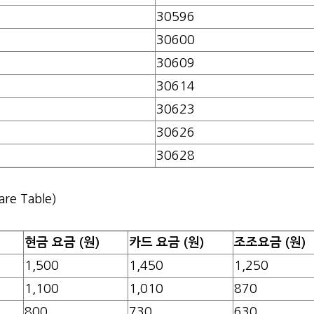
30596
30600
30609
30614
30623
30626
30628
are Table)
현금 요금 (원)
카드 요금 (원)
조조요금 (원)
1,500
1,450
1,250
1,100
1,010
870
800
730
630