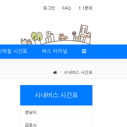
로그인
FAQ
1:1문의
지하철 시간표
버스 터미널
시내버스 시간표
시내버스 시간표
성남시
김포시