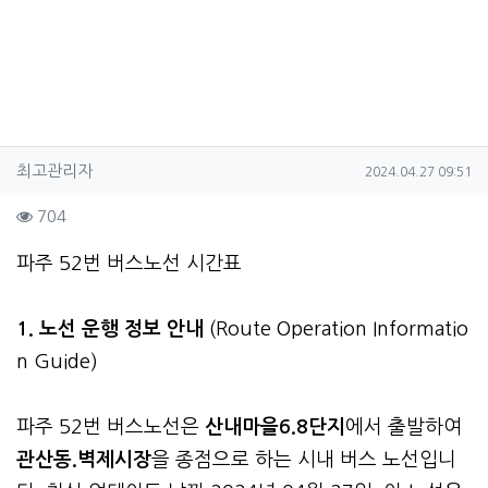
작성자 정보
작성
작성일
최고관리자
2024.04.27 09:51
컨텐츠 정보
조회
704
본문
파주 52번 버스노선 시간표
1. 노선 운행 정보 안내
(Route Operation Informatio
n Guide)
파주 52번 버스노선은
산내마을6.8단지
에서 출발하여
관산동.벽제시장
을 종점으로 하는 시내 버스 노선입니