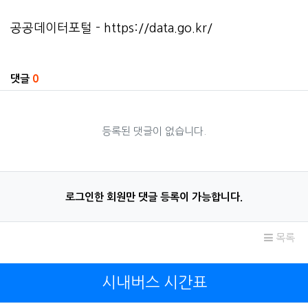
공공데이터포털 -
https://data.go.kr/
관련자료
댓글
0
등록된 댓글이 없습니다.
로그인한 회원만 댓글 등록이 가능합니다.
목록
시내버스 시간표