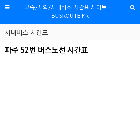
메뉴
고속/시외/시내버스 시간표 사이트 -
BUSROUTE.KR
시내버스 시간표
파주 52번 버스노선 시간표