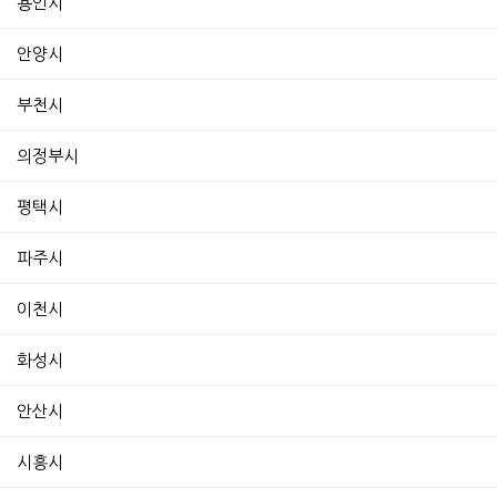
용인시
안양시
부천시
의정부시
평택시
파주시
이천시
화성시
안산시
시흥시