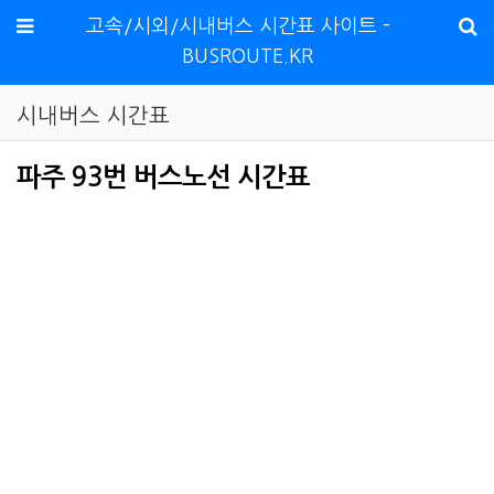
메뉴
고속/시외/시내버스 시간표 사이트 -
BUSROUTE.KR
시내버스 시간표
파주 93번 버스노선 시간표