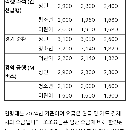
직행 좌석 (간
성인
2,900
2,800
2,400
선급행)
청소년
2,000
1,960
1,680
어린이
2,000
1,960
1,680
경기 순환
성인
3,100
3,050
2,600
청소년
2,200
2,140
1,820
어린이
2,200
2,140
1,820
광역 급행 (M
성인
2,900
2,800
2,300
버스)
청소년
2,100
2,000
1,600
어린이
1,600
1,600
1,300
연령대는 2024년 기준이며 요금은 현금 및 카드 결제
시의 요금입니다. 조조요금은 일반 요금에 비해 할인된