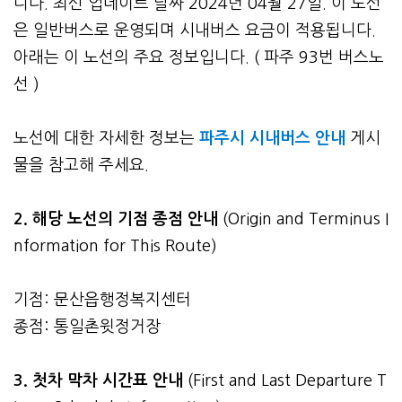
니다. 최신 업데이트 날짜 2024년 04월 27일. 이 노선
은 일반버스로 운영되며 시내버스 요금이 적용됩니다.
아래는 이 노선의 주요 정보입니다. ( 파주 93번 버스노
선 )
노선에 대한 자세한 정보는
파주시 시내버스 안내
게시
물을 참고해 주세요.
2. 해당 노선의 기점 종점 안내
(Origin and Terminus I
nformation for This Route)
기점: 문산읍행정복지센터
종점: 통일촌윗정거장
3.
첫차 막차 시간표 안내
(First and Last Departure T