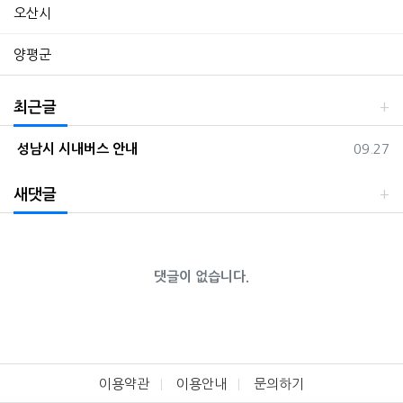
오산시
양평군
최근글
등록일
성남시 시내버스 안내
09.27
새댓글
댓글이 없습니다.
이용약관
이용안내
문의하기