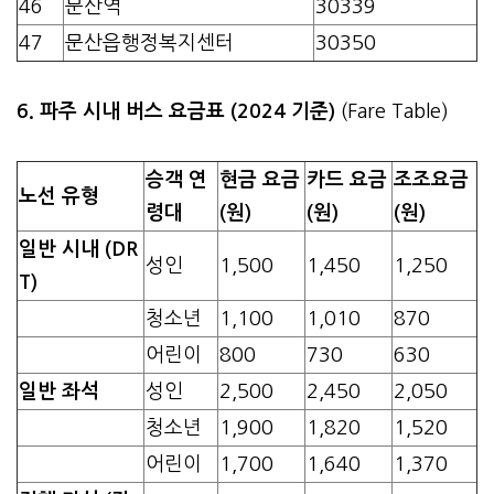
46
문산역
30339
47
문산읍행정복지센터
30350
6. 파주 시내 버스 요금표 (2024 기준)
(Fare Table)
승객 연
현금 요금
카드 요금
조조요금
노선 유형
령대
(원)
(원)
(원)
일반 시내 (DR
성인
1,500
1,450
1,250
T)
청소년
1,100
1,010
870
어린이
800
730
630
일반 좌석
성인
2,500
2,450
2,050
청소년
1,900
1,820
1,520
어린이
1,700
1,640
1,370