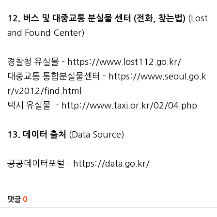
12. 버스 및 대중교통 분실물 센터 (전화, 찾는법)
(Lost
and Found Center)
경찰청 유실물 -
https://www.lost112.go.kr/
대중교통 통합분실물센터 -
https://www.seoul.go.k
r/v2012/find.html
택시 유실물 -
http://www.taxi.or.kr/02/04.php
13. 데이터 출처
(Data Source)
공공데이터포털 -
https://data.go.kr/
관련자료
댓글
0