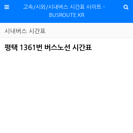
메뉴
고속/시외/시내버스 시간표 사이트 -
BUSROUTE.KR
시내버스 시간표
평택 1361번 버스노선 시간표