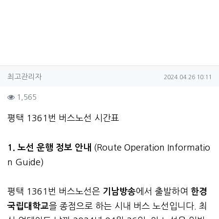
작성자 정보
작성
작성일
최고관리자
2024.04.26 10:11
컨텐츠 정보
조회
1,565
본문
평택 1361번 버스노선 시간표
1. 노선 운행 정보 안내
(Route Operation Informatio
n Guide)
평택 1361번 버스노선은
기남방송
에서 출발하여
한경
국립대학교
을 종점으로 하는 시내 버스 노선입니다. 최