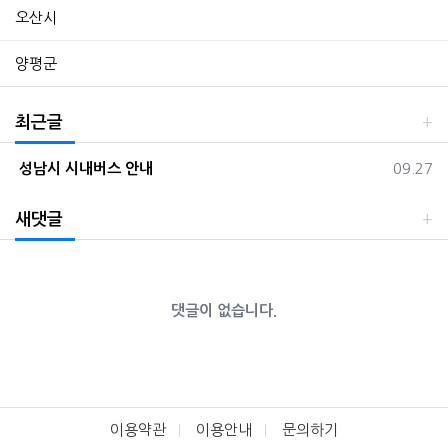
오산시
양평군
최근글
등록일
성남시 시내버스 안내
09.27
새댓글
댓글이 없습니다.
이용약관
이용안내
문의하기