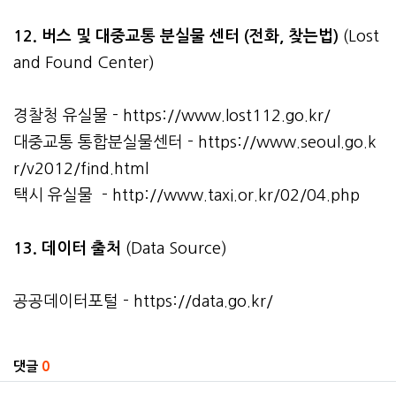
12. 버스 및 대중교통 분실물 센터 (전화, 찾는법)
(Lost
and Found Center)
경찰청 유실물 -
https://www.lost112.go.kr/
대중교통 통합분실물센터 -
https://www.seoul.go.k
r/v2012/find.html
택시 유실물 -
http://www.taxi.or.kr/02/04.php
13. 데이터 출처
(Data Source)
공공데이터포털 -
https://data.go.kr/
관련자료
댓글
0