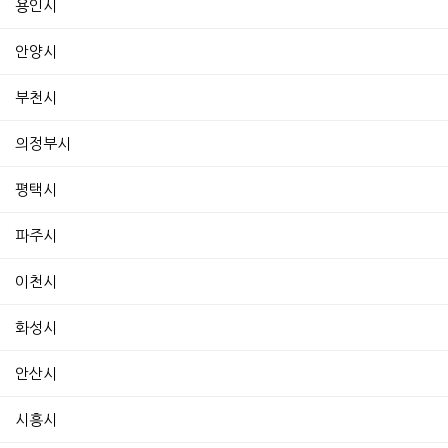
용인시
안양시
부천시
의정부시
평택시
파주시
이천시
화성시
안산시
시흥시