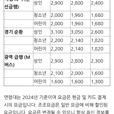
성인
2,900
2,800
2,400
선급행)
청소년
2,000
1,960
1,680
어린이
2,000
1,960
1,680
경기 순환
성인
3,100
3,050
2,600
청소년
2,200
2,140
1,820
어린이
2,200
2,140
1,820
광역 급행 (M
성인
2,900
2,800
2,300
버스)
청소년
2,100
2,000
1,600
어린이
1,600
1,600
1,300
연령대는 2024년 기준이며 요금은 현금 및 카드 결제
시의 요금입니다. 조조요금은 일반 요금에 비해 할인된
요금입니다. 요금은 변경될 수 있으니 항상 최신 정보를