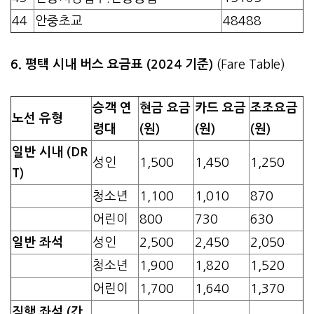
44
안중초교
48488
6. 평택 시내 버스 요금표 (2024 기준)
(Fare Table)
승객 연
현금 요금
카드 요금
조조요금
노선 유형
령대
(원)
(원)
(원)
일반 시내 (DR
성인
1,500
1,450
1,250
T)
청소년
1,100
1,010
870
어린이
800
730
630
일반 좌석
성인
2,500
2,450
2,050
청소년
1,900
1,820
1,520
어린이
1,700
1,640
1,370
직행 좌석 (간