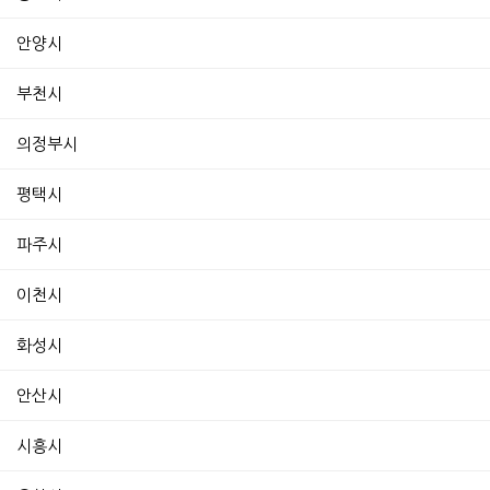
안양시
부천시
의정부시
평택시
파주시
이천시
화성시
안산시
시흥시