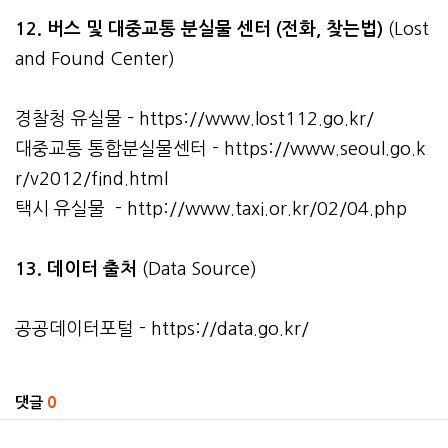
12. 버스 및 대중교통 분실물 센터 (전화, 찾는법)
(Lost
and Found Center)
경찰청 유실물 -
https://www.lost112.go.kr/
대중교통 통합분실물센터 -
https://www.seoul.go.k
r/v2012/find.html
택시 유실물 -
http://www.taxi.or.kr/02/04.php
13. 데이터 출처
(Data Source)
공공데이터포털 -
https://data.go.kr/
관련자료
댓글
0