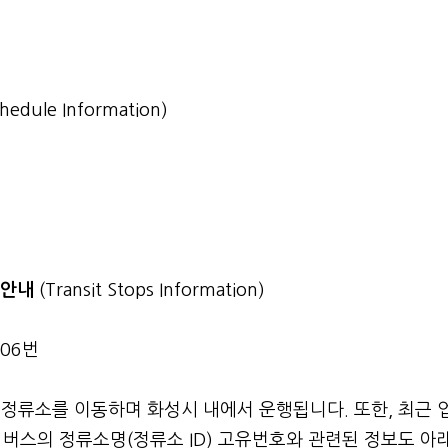
chedule Information)
소 안내
(Transit Stops Information)
006번
 정류소를 이동하며 화성시 내에서 운행됩니다. 또한, 최근 
버스의 정류소명(정류소 ID) 고유번호와 관련된 정보도 아