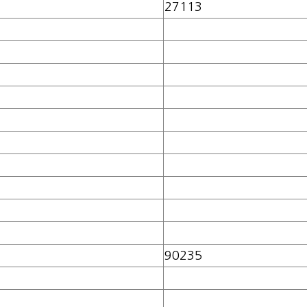
27113
90235