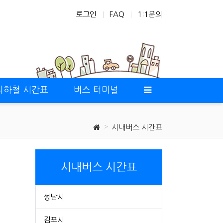
로그인
FAQ
1:1문의
지하철 시간표
버스 터미널
시내버스 시간표
시내버스 시간표
성남시
김포시