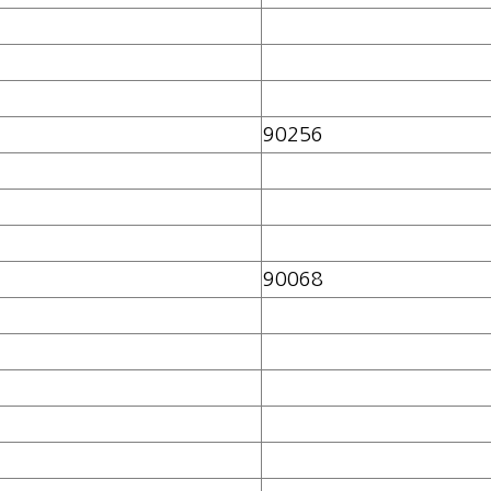
90256
90068