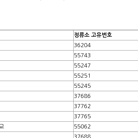
정류소 고유번호
36204
55743
55247
55251
55245
37686
37762
37765
교
55062
37688